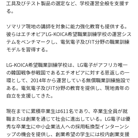
工具及びテスト製品の選定など、学校運営全般を支援す
る。
ソマリア現地の講師を対象に能力強化教育も提供する。
彼らはエチオピアLG-KOICA希望職業訓練学校の運営シス
テムをベンチマークし、電気電子及びIT分野の職業訓練
モデルを習得する。
LG-KOICA希望職業訓練学校は、LG電子がアフリカ唯一
の韓国戦争参戦国であるエチオピアに対する恩返しの一
環として、2014年から運営している無償職業訓練施設で
ある。電気電子及びIT分野の教育を提供し、現地青年の
自立を支援してきた。
現在までに累積卒業生は611名であり、卒業生全員が就
職または創業を通じて社会に進出している。LG電子は優
秀な卒業生に中小企業法人への採用転換型インターンシ
ップの機会を提供し、創業希望の学生には校内創業支援