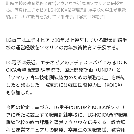
訓練学校の教育課程と運営ノウハウを近隣国ソマリアに伝授す
る。写真はエチオピアLG-KOICA希望職業訓練学校の学生が家電
製品について教育を受けている様子。[写真=LG電子]
LG電子はエチオピアで10年以上運営している職業訓練学
校の運営経験をソマリアの青年技術教育に伝授する。
LG電子は最近、エチオピアのアディスアババにあるLG-K
OICA希望職業訓練学校で、国連開発計画（UNDP）と
「ソマリア青年技術訓練協力のための業務協定」を締結
したと発表した。協定式には韓国国際協力団（KOICA）
も参加した。
今回の協定に基づき、LG電子はUNDPとKOICAがソマリ
アに新たに設立する職業訓練学校に、LG-KOICA希望職業
訓練学校の教育課程と運営ノウハウを伝授する。教育課
程と運営マニュアルの開発、卒業生の就職支援、教育用