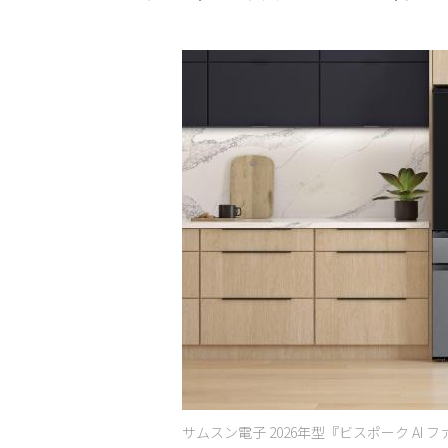
サムスン電子 2026年型『ビスポーク AI 