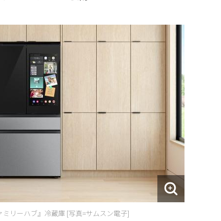
ファミリーハブ』冷蔵庫 [写真=サムスン電子]