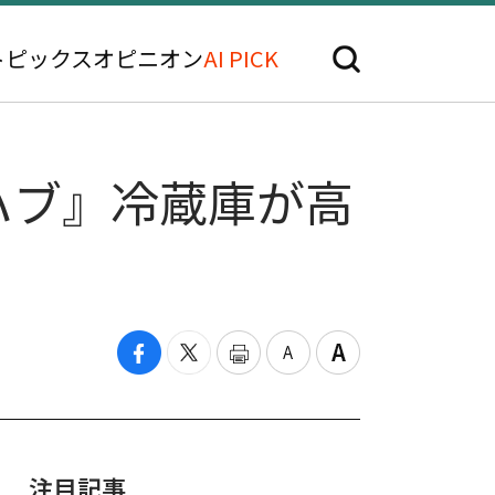
トピックス
オピニオン
AI PICK
ハブ』冷蔵庫が高
注目記事