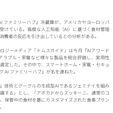
 AI ファミリーハブ』冷蔵庫が、アメリカやヨーロッパ
受けている。高度な人工知能（AI）に基づく食材管理
消費者の反応を引き出しているとの分析がある。
ノロジーメディア「トムスガイド」は今月『AIアワード
ウェアラブル・家電など様々な製品を総合評価し、実用性
を選定した。その中で、スマートホーム・家電・セキュ
 AI ファミリーハブ』が名を連ねた。
I』技術とグーグルの生成型AIであるジェミナイを組み
識する」とし、「アボカドからズッキーニ、通常のコ
、保管中の食材を基にカスタマイズされた食事プラン
。