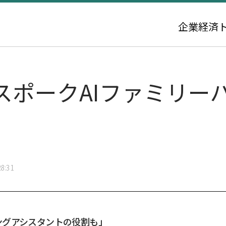
企業
経済
スポークAIファミリー
8:31
ングアシスタントの役割も」