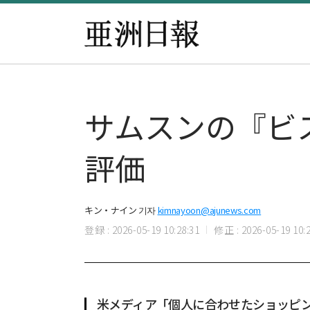
サムスンの『ビ
評価
キン・ナイン 기자
kimnayoon@ajunews.com
登録 : 2026-05-19 10:28:31
修正 : 2026-05-19 10:2
米メディア「個人に合わせたショッピ