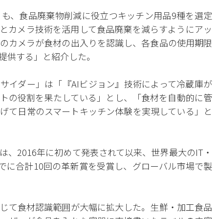
」も、食品廃棄物削減に役立つキッチン用品9種を選定
Iとカメラ技術を活用して食品廃棄を減らすようにアッ
のカメラが食材の出入りを認識し、各食品の使用期限
提供する」と紹介した。
サイダー」は「『AIビジョン』技術によって冷蔵庫が
トの役割を果たしている」とし、「食材を自動的に管
げて日常のスマートキッチン体験を実現している」と
、2016年に初めて発表されて以来、世界最大のIT・
までに合計10回の革新賞を受賞し、グローバル市場で製
じて食材認識範囲が大幅に拡大した。生鮮・加工食品