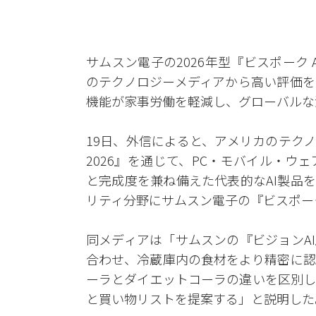
サムスン電子の2026年型『ビスポーク
のテクノロジーメディアから高い評価を
機能が家事労働を軽減し、グローバルな
19日、外信によると、アメリカのテク
2026』を通じて、PC・モバイル・
と完成度を兼ね備えた代表的なAI製品
リティ分野にサムスン電子の『ビスポーク
同メディアは「サムスンの『ビジョンA
合わせ、冷蔵庫内の食材をより精密に認
ーラとダイエットコーラの違いを区別し
と買い物リストを提案する」と説明した