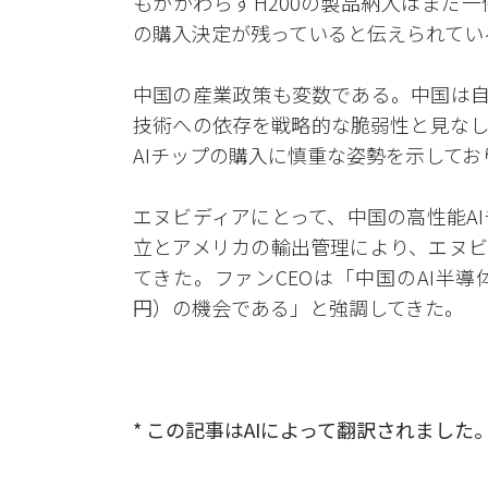
もかかわらずH200の製品納入はまだ
の購入決定が残っていると伝えられてい
中国の産業政策も変数である。中国は自
技術への依存を戦略的な脆弱性と見なし
AIチップの購入に慎重な姿勢を示してお
エヌビディアにとって、中国の高性能A
立とアメリカの輸出管理により、エヌビ
てきた。ファンCEOは「中国のAI半導
円）の機会である」と強調してきた。
* この記事はAIによって翻訳されました