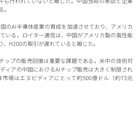
一件も行われていないと報じた。中国当局の承認と企業
る。
国のAI半導体産業の育成を加速させており、アメリカ
ている。ロイター通信は、中国がアメリカ製の高性能
り、H200の取引が遅れていると報じた。
Iチップの販売回復は重要な課題である。米中の技術対
ディアの中国におけるAIチップ販売は大きく制限され
体市場はエヌビディアにとって約500億ドル（約73兆
。