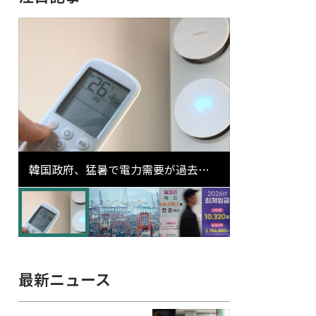
韓国政府、猛暑で電力需要が過去最
高更新の可能性に需給対応体制を点
検
最新ニュース