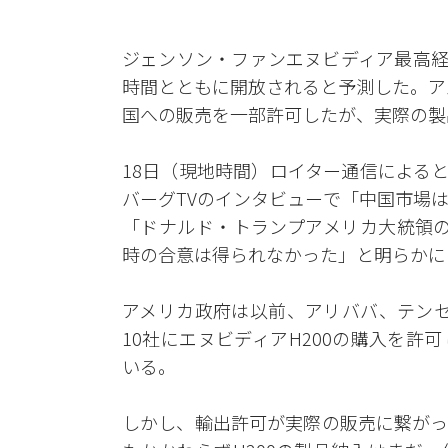
ジェンソン・ファンエヌビディア最高経
時間とともに開放されると予測した。アメ
国への販売を一部許可したが、実際の製
18日（現地時間）ロイター通信による
バーグTVのインタビューで「中国市場
「ドナルド・トランプアメリカ大統領の
時の合意は得られなかった」と明らかに
アメリカ政府は以前、アリババ、テンセ
10社にエヌビディアH200の購入を
いる。
しかし、輸出許可が実際の販売に繋がっ