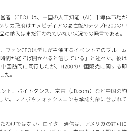
営者（CEO）は、中国の人工知能（AI）半導体市場が
リカ政府はエヌビディアの高性能AIチップH200の中
品の納入はまだ行われていない状況での発言である。
と、ファンCEOはデルが主催するイベントでのブルーム
は時間が経てば開かれると信じている」と述べた。彼は
中国訪問に同行したが、H200の中国販売に関する即
した。
ント、バイトダンス、京東（JD.com）など中国の約
許可した。レノボやフォックスコンも承認対象に含まれて
たわけではない。ロイター通信は、アメリカの許可に