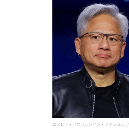
エヌビディアのジェンソン・ファンCEO [写