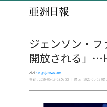
ジェンソン・フ
開放される」…H
기자
han@ajunews.com
登録 : 2026-05-19 08:09:22
修正 : 2026-05-19 08:0