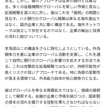
ある。しかし、彼のアプローチは従来の銀行とは異な
る。多くの金融機関がグローバルを新しい市場と見なし
拡張戦略を選ぶのに対し、彼はこれを『接続』の問題と
見なす。ハナ銀行のグローバル戦略は単なる海外進出で
はなく、国内企業と共に動く構造である。海外ネットワ
ークは独立して存在するのではなく、企業の輸出と投資
の流れと結びついている。
李浩成はこの構造をさらに強化しようとしている。外為
競争力を基に企業のグローバル活動を支援し、これを通
じて自然に銀行のグローバル影響力を拡大する方法であ
る。これは攻撃的な拡張戦略ではないが、持続可能性が
高くリスクが低いアプローチである。特に為替の変動性
が高まる環境では、外為能力自体が核心競争力となる。
彼はグローバルを単なる規模拡大ではなく、価値の接続
として解釈する。金融が企業と市場を結びつけ、国家間
の資本の流れを媒介する役割を果たさなければならない