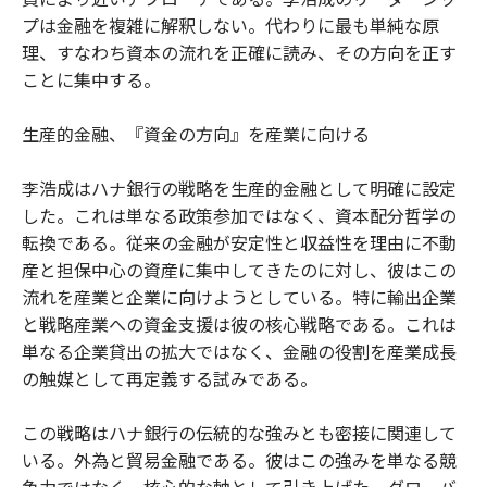
プは金融を複雑に解釈しない。代わりに最も単純な原
理、すなわち資本の流れを正確に読み、その方向を正す
ことに集中する。
生産的金融、『資金の方向』を産業に向ける
李浩成はハナ銀行の戦略を生産的金融として明確に設定
した。これは単なる政策参加ではなく、資本配分哲学の
転換である。従来の金融が安定性と収益性を理由に不動
産と担保中心の資産に集中してきたのに対し、彼はこの
流れを産業と企業に向けようとしている。特に輸出企業
と戦略産業への資金支援は彼の核心戦略である。これは
単なる企業貸出の拡大ではなく、金融の役割を産業成長
の触媒として再定義する試みである。
この戦略はハナ銀行の伝統的な強みとも密接に関連して
いる。外為と貿易金融である。彼はこの強みを単なる競