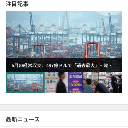
注目記事
6月の経常収支、497億ドルで「過去最大」…輸出
が初の1000億ドル突破
最新ニュース