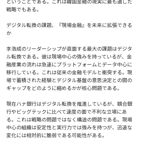
ということである。これは韓国金融の現実に最も適した
戦略でもある。
デジタル転換の課題、『現場金融』を未来に拡張できる
か
李浩成のリーダーシップが直面する最大の課題はデジタ
ル転換である。彼は現場中心の強みを持っているが、金
融産業の流れは急速にプラットフォームとデータ中心に
移行している。これは従来の金融モデルと衝突する。現
場で蓄積された経験とデジタル基盤の意思決定との間の
ギャップをどのように縮めるかが核心問題である。
現在ハナ銀行はデジタル転換を推進しているが、競合銀
行やビッグテックに比べて速度の面で不利な立場にあ
る。これは戦略の問題ではなく構造の問題である。現場
中心の組織は安定性と実行力では強みを持つが、迅速な
変化には相対的に脆弱である可能性がある。