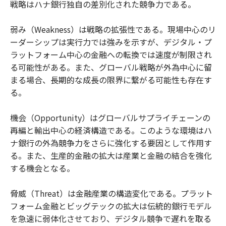
戦略はハナ銀行独自の差別化された競争力である。
弱み（Weakness）は戦略の拡張性である。現場中心のリ
ーダーシップは実行力では強みを示すが、デジタル・プ
ラットフォーム中心の金融への転換では速度が制限され
る可能性がある。また、グローバル戦略が外為中心に留
まる場合、長期的な成長の限界に繋がる可能性も存在す
る。
機会（Opportunity）はグローバルサプライチェーンの
再編と輸出中心の経済構造である。このような環境はハ
ナ銀行の外為競争力をさらに強化する要因として作用す
る。また、生産的金融の拡大は産業と金融の結合を強化
する機会となる。
脅威（Threat）は金融産業の構造変化である。プラット
フォーム金融とビッグテックの拡大は伝統的銀行モデル
を急速に弱体化させており、デジタル競争で遅れを取る