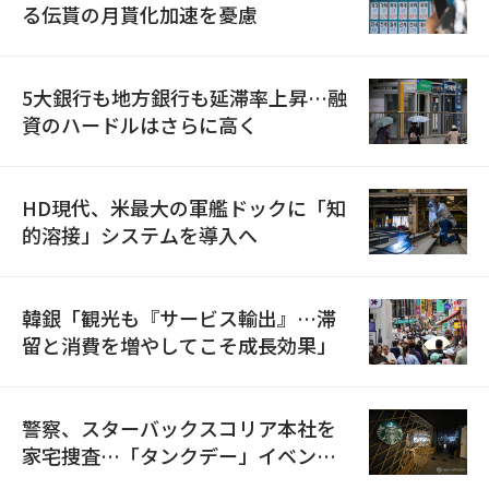
る伝貰の月貰化加速を憂慮
5大銀行も地方銀行も延滞率上昇…融
資のハードルはさらに高く
HD現代、米最大の軍艦ドックに「知
的溶接」システムを導入へ
韓銀「観光も『サービス輸出』…滞
留と消費を増やしてこそ成長効果」
警察、スターバックスコリア本社を
家宅捜査…「タンクデー」イベント
巡り侮辱容疑