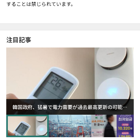
することは禁じられています。
注目記事
韓国政府、猛暑で電力需要が過去最高更新の可能性
に需給対応体制を点検