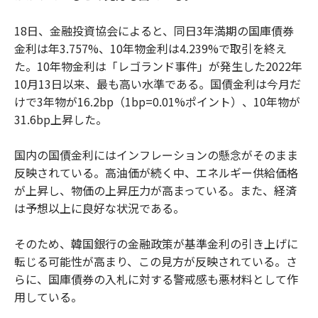
18日、金融投資協会によると、同日3年満期の国庫債券
金利は年3.757%、10年物金利は4.239%で取引を終え
た。10年物金利は「レゴランド事件」が発生した2022年
10月13日以来、最も高い水準である。国債金利は今月だ
けで3年物が16.2bp（1bp=0.01%ポイント）、10年物が
31.6bp上昇した。
国内の国債金利にはインフレーションの懸念がそのまま
反映されている。高油価が続く中、エネルギー供給価格
が上昇し、物価の上昇圧力が高まっている。また、経済
は予想以上に良好な状況である。
そのため、韓国銀行の金融政策が基準金利の引き上げに
転じる可能性が高まり、この見方が反映されている。さ
らに、国庫債券の入札に対する警戒感も悪材料として作
用している。