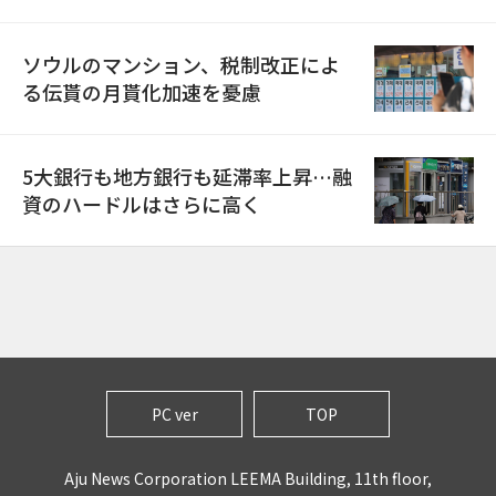
ソウルのマンション、税制改正によ
る伝貰の月貰化加速を憂慮
5大銀行も地方銀行も延滞率上昇…融
資のハードルはさらに高く
PC ver
TOP
Aju News Corporation LEEMA Building, 11th floor,