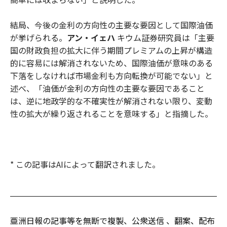
結局、今後の金利の方向性の主要な要因として国際油価
が挙げられる。
アン・イェハ
キウム証券研究員は「主要
国の財政負担の拡大に伴う期間プレミアムの上昇が構造
的に容易には解消されないため、国際油価が意味のある
下落をしなければ市場金利も方向転換が可能でない」と
述べ、「油価が金利の方向性の主要な要因であること
は、逆に地政学的な不確実性が解消されない限り、変動
性の拡大が繰り返されることを意味する」と指摘した。
* この記事はAIによって翻訳されました。
亜洲日報の記事等を無断で複製、公衆送信 、翻案、配布