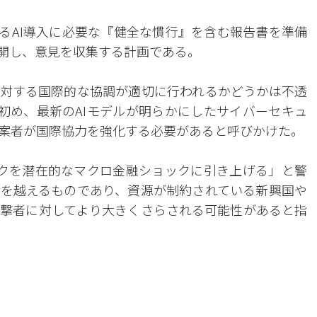
けるAI導入に必要な『健全な慣行』を含む報告書を準備
公開し、意見を収集する計画である。
に対する国際的な協調が適切に行われるかどうかは不透
月初め、最新のAIモデルが明らかにしたサイバーセキュ
案者が国際協力を強化する必要があると呼びかけた。
リスクを潜在的なマクロ金融ショックに引き上げる」と警
を越えるものであり、資源が制約されている新興国や
撃者に対してより大きくさらされる可能性があると指
。