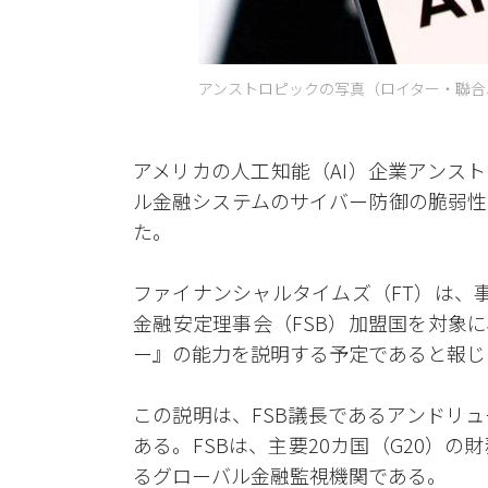
アンストロピックの写真（ロイター・聯合
アメリカの人工知能（AI）企業アンス
ル金融システムのサイバー防御の脆弱性
た。
ファイナンシャルタイムズ（FT）は、
金融安定理事会（FSB）加盟国を対象
ー』の能力を説明する予定であると報じ
この説明は、FSB議長であるアンドリ
ある。FSBは、主要20カ国（G20）
るグローバル金融監視機関である。