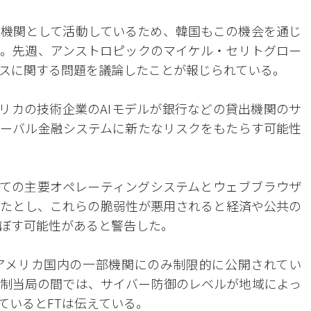
機関として活動しているため、韓国もこの機会を通じ
。先週、アンストロピックのマイケル・セリトグロー
スに関する問題を議論したことが報じられている。
メリカの技術企業のAIモデルが銀行などの貸出機関のサ
ーバル金融システムに新たなリスクをもたらす可能性
ての主要オペレーティングシステムとウェブブラウザ
たとし、これらの脆弱性が悪用されると経済や公共の
ぼす可能性があると警告した。
アメリカ国内の一部機関にのみ制限的に公開されてい
制当局の間では、サイバー防御のレベルが地域によっ
ているとFTは伝えている。