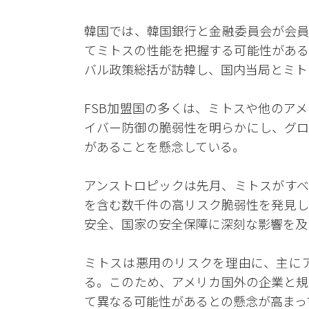
韓国では、韓国銀行と金融委員会が会員
てミトスの性能を把握する可能性がある
バル政策総括が訪韓し、国内当局とミト
FSB加盟国の多くは、ミトスや他のア
イバー防御の脆弱性を明らかにし、グロ
があることを懸念している。
アンストロピックは先月、ミトスがすべ
を含む数千件の高リスク脆弱性を発見し
安全、国家の安全保障に深刻な影響を及
ミトスは悪用のリスクを理由に、主に
る。このため、アメリカ国外の企業と規
て異なる可能性があるとの懸念が高まっ