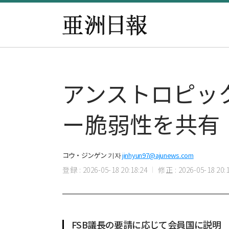
アンストロピッ
ー脆弱性を共有
コウ・ジンゲン 기자
jinhyun97@ajunews.com
登録 : 2026-05-18 20:18:24
修正 : 2026-05-18 20:1
FSB議長の要請に応じて会員国に説明