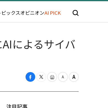
トピックス
オピニオン
AI PICK
AIによるサイバ
注目記事