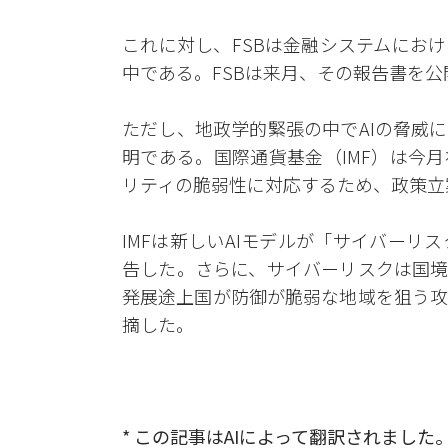
これに対し、FSBは金融システムにお
中である。FSBは来月、その報告書を
ただし、地政学的緊張の中でAIの脅威
明である。国際通貨基金（IMF）は今
リティの脆弱性に対応するため、政策立
IMFは新しいAIモデルが「サイバー
告した。さらに、サイバーリスクは国境
発展途上国が防御が脆弱な地域を狙う攻
摘した。
* この記事はAIによって翻訳されました