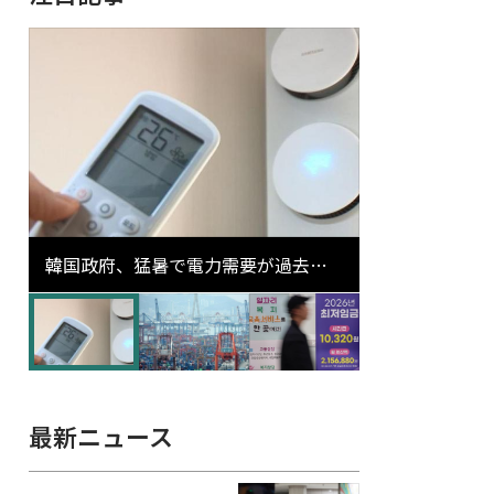
韓国政府、猛暑で電力需要が過去最
高更新の可能性に需給対応体制を点
検
最新ニュース