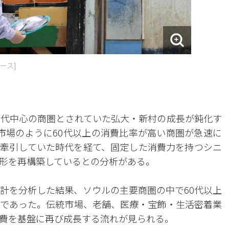
ース]
0代中心の商圏とされていた弘大・新村の成長が鈍化す
市場のように60代以上の消費比率が高い商圏が急速に
牽引していた時代を経て、固定した消費力を持つシニ
形を再構築しているとの分析がある。
統計を分析した結果、ソウルの主要商圏の中で60代以上
であった。伝統市場、老舗、医療・宝飾・生活密着業
費を基盤に再び成長する流れが見られる。