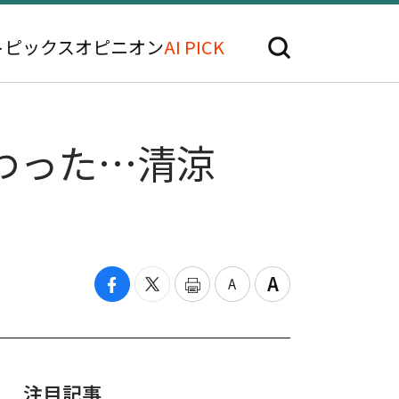
トピックス
オピニオン
AI PICK
終わった…清涼
注目記事