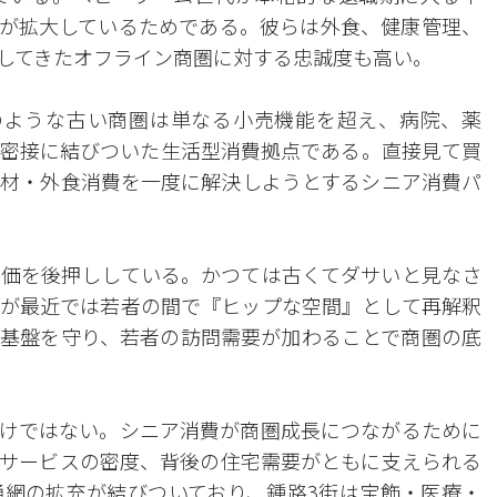
が拡大しているためである。彼らは外食、健康管理、
してきたオフライン商圏に対する忠誠度も高い。
のような古い商圏は単なる小売機能を超え、病院、薬
密接に結びついた生活型消費拠点である。直接見て買
材・外食消費を一度に解決しようとするシニア消費パ
価を後押ししている。かつては古くてダサいと見なさ
が最近では若者の間で『ヒップな空間』として再解釈
基盤を守り、若者の訪問需要が加わることで商圏の底
けではない。シニア消費が商圏成長につながるために
サービスの密度、背後の住宅需要がともに支えられる
網の拡充が結びついており、鍾路3街は宝飾・医療・