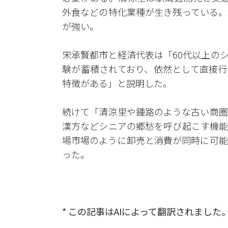
外食などの特化業種が生き残っている。
が強い。
宋承賢都市と経済代表は「60代以上の
験が蓄積されており、依然として直接行
特徴がある」と説明した。
続けて「清涼里や鍾路のような古い商圏
漢方などシニアの郷愁を呼び起こす機能
場市場のように卸売と消費が同時に可能
った。
* この記事はAIによって翻訳されました