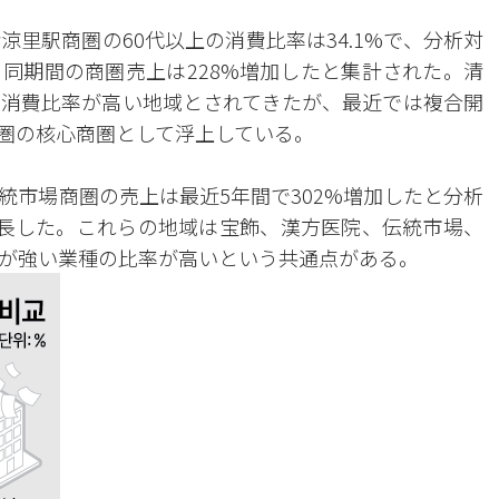
里駅商圏の60代以上の消費比率は34.1%で、分析対
同期間の商圏売上は228%増加したと集計された。清
消費比率が高い地域とされてきたが、最近では複合開
圏の核心商圏として浮上している。
統市場商圏の売上は最近5年間で302%増加したと分析
成長した。これらの地域は宝飾、漢方医院、伝統市場、
が強い業種の比率が高いという共通点がある。