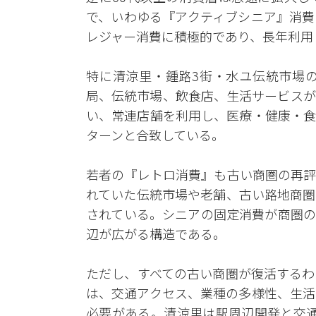
で、いわゆる『アクティブシニア』消費
レジャー消費に積極的であり、長年利用
特に清涼里・鍾路3街・水ユ伝統市場
局、伝統市場、飲食店、生活サービスが
い、常連店舗を利用し、医療・健康・食
ターンと合致している。
若者の『レトロ消費』も古い商圏の再評
れていた伝統市場や老舗、古い路地商圏
されている。シニアの固定消費が商圏の
辺が広がる構造である。
ただし、すべての古い商圏が復活するわ
は、交通アクセス、業種の多様性、生活
必要がある。清涼里は駅周辺開発と交通