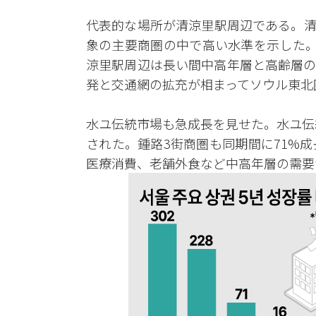
代表的な場所が清涼里駅周辺である。清涼
象の主要商圏の中で高い水準を示した。
涼里駅周辺は長い間中高年層と高齢層の
発と交通網の拡充が相まってソウル東北
水ユ伝統市場も急成長を見せた。水ユ伝
された。鍾路3街商圏も同期間に71%
医療消費、老舗外食など中高年層の需要