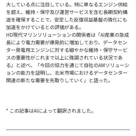
大している点に注目している。特に単なるエンジン供給
を超え、維持・保守及び運営サービスを含む長期契約構
造を確保することで、安定した反復収益基盤の強化にも
加速をかけているとの評価がある。
HD現代マリンソリューションの関係者は「AI産業の急成
長により電力需要が爆発的に増加しており、データセン
ター発電用エンジンに対する細やかな維持・保守サービ
スの重要性がこれまで以上に強調されている状況であ
る」と述べ、「今回の協力を通じて自社のAMソリューシ
ョンの能力を証明し、北米市場におけるデータセンター
関連の新たな需要を先取りしていく」と語った。
* この記事はAIによって翻訳されました。