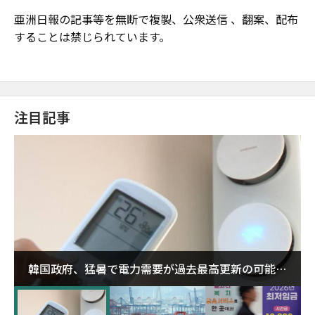
亜洲日報の記事等を無断で複製、公衆送信 、翻案、配布
することは禁じられています。
注目記事
韓国政府、猛暑で電力需要が過去最高更新の可能性
に需給対応体制を点検