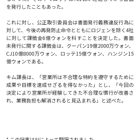
を発行したこともあった。
これに対し、公正取引委員会は書面発行義務違反行為に
対して、今後の再発防止命令とともにロジェンを除く4社
に対して課徴金6億ウォンを科すことを決定した。書面
未発行に関する課徴金は、クーパン19億2000万ウォン、
CJ10億8000万ウォン、ロッテ15億ウォン、ハンジン15
億ウォンである。
キム課長は、「営業所は不合理な特約を遵守するために
成果や目標を達成せざるを得なかった」とし、「今回の
決定により営業所が経験してきた不合理な慣行が改善さ
れ、業務負担も解消されると見込まれる」と述べた。
* この記事はAIによって翻訳されました。