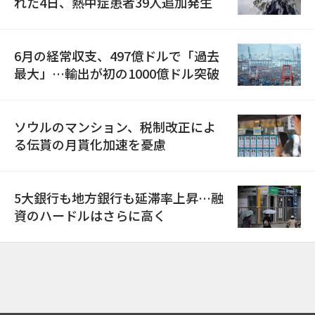
れた4日、熱中症患者39人追加発生
6月の経常収支、497億ドルで「過去
最大」…輸出が初の1000億ドル突破
ソウルのマンション、税制改正によ
る伝貰の月貰化加速を憂慮
5大銀行も地方銀行も延滞率上昇…融
資のハードルはさらに高く