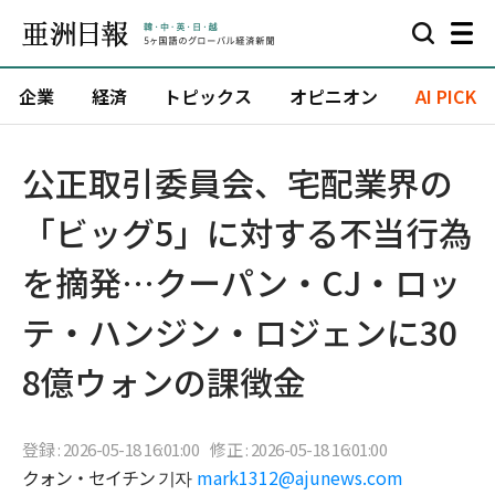
企業
経済
トピックス
オピニオン
AI PICK
公正取引委員会、宅配業界の
「ビッグ5」に対する不当行為
を摘発…クーパン・CJ・ロッ
テ・ハンジン・ロジェンに30
8億ウォンの課徴金
登録 : 2026-05-18 16:01:00
修正 : 2026-05-18 16:01:00
クォン・セイチン 기자
mark1312@ajunews.com