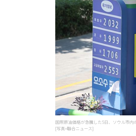
国際原油価格が急騰した5日、ソウル市内
[写真=聯合ニュース]