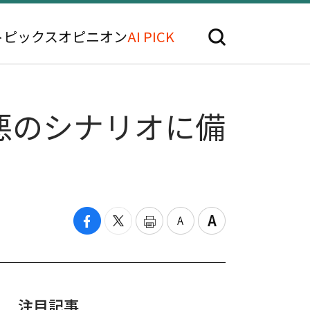
トピックス
オピニオン
AI PICK
悪のシナリオに備
注目記事