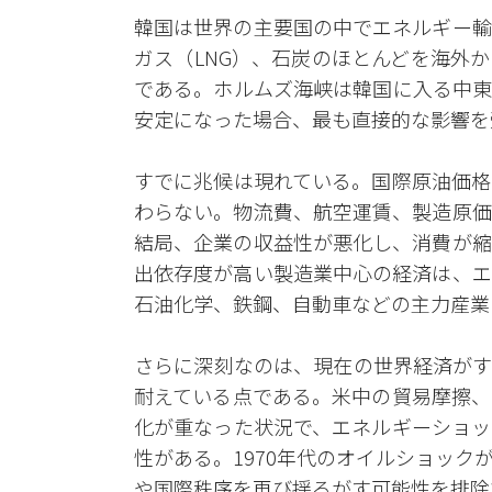
韓国は世界の主要国の中でエネルギー輸
ガス（LNG）、石炭のほとんどを海外
である。ホルムズ海峡は韓国に入る中東
安定になった場合、最も直接的な影響を
すでに兆候は現れている。国際原油価格
わらない。物流費、航空運賃、製造原価
結局、企業の収益性が悪化し、消費が縮
出依存度が高い製造業中心の経済は、エ
石油化学、鉄鋼、自動車などの主力産業
さらに深刻なのは、現在の世界経済がす
耐えている点である。米中の貿易摩擦、
化が重なった状況で、エネルギーショッ
性がある。1970年代のオイルショッ
や国際秩序を再び揺るがす可能性を排除