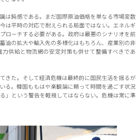
識は鈍感である。まだ国際原油価格を単なる市場変数
今は平時の対応で耐えられる局面ではない。エネルギ
プローチする必要がある。政府は最悪のシナリオを前
蓄油の拡大や輸入先の多様化はもちろん、産業別の非
電力供給と物流網の安定対策も併せて整備すべきであ
てきた。そして経済危機は最終的に国民生活を揺るが
いる。韓国ももはや楽観論に頼って時間を過ごす状況
る」という警告を軽視してはならない。危機は常に準