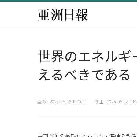
世界のエネルギ
えるべきである
登録 : 2026-05-18 13:20:11
修正 : 2026-05-18 13:2
中東戦争の長期化とホルムズ海峡の封鎖