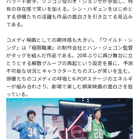
バラード歌手、ソンゴン役のオ・ジョンセが参加し、特
有の存在感で笑いを加える。シン・ハギュンをはじめと
する俳優たちの活躍も作品の面白さを引き立てる見込み
である。
コメディ映画としての期待感も大きい。『ワイルド・シ
ング』は『極限職業』の制作会社とハン・ジェゴン監督
がタッグを組んだ作品である。20年ぶりに再び舞台に立
とうとする解散グループの再起という設定を基に、予測
不可能な状況とキャラクターたちのズレが笑いを生む。
俳優たちのコメディの呼吸とK-POPステージのエネルギ
ーが組み合わさり、劇場で楽しむ娯楽映画の面白さを狙
っている。