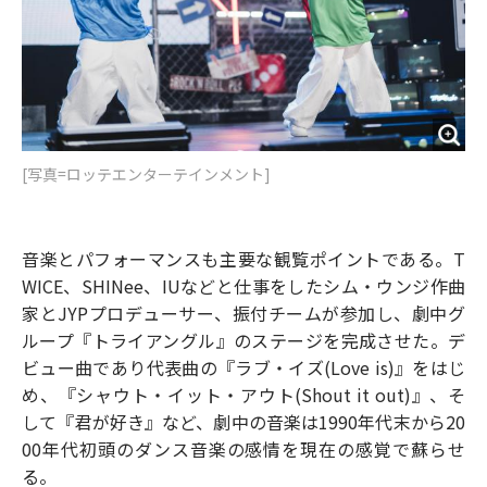
[写真=ロッテエンターテインメント]
音楽とパフォーマンスも主要な観覧ポイントである。T
WICE、SHINee、IUなどと仕事をしたシム・ウンジ作曲
家とJYPプロデューサー、振付チームが参加し、劇中グ
ループ『トライアングル』のステージを完成させた。デ
ビュー曲であり代表曲の『ラブ・イズ(Love is)』をはじ
め、『シャウト・イット・アウト(Shout it out)』、そ
して『君が好き』など、劇中の音楽は1990年代末から20
00年代初頭のダンス音楽の感情を現在の感覚で蘇らせ
る。