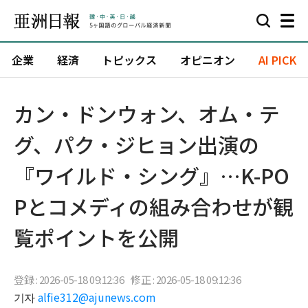
企業
経済
トピックス
オピニオン
AI PICK
カン・ドンウォン、オム・テ
グ、パク・ジヒョン出演の
『ワイルド・シング』…K-PO
Pとコメディの組み合わせが観
覧ポイントを公開
登録 : 2026-05-18 09:12:36
修正 : 2026-05-18 09:12:36
기자
alfie312@ajunews.com