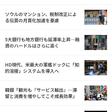
ソウルのマンション、税制改正によ
る伝貰の月貰化加速を憂慮
5大銀行も地方銀行も延滞率上昇…融
資のハードルはさらに高く
HD現代、米最大の軍艦ドックに「知
的溶接」システムを導入へ
韓銀「観光も『サービス輸出』…滞
留と消費を増やしてこそ成長効果」