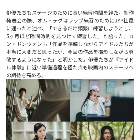
俳優たちもステージのために長い練習時間を経た。制作
発表会の際、オム・テグはラップ練習のためにJYP社屋
に通ったと述べ、「できるだけ頻繁に練習しようとし、
5ヶ月ほど隙間時間を見つけて練習した」と語った。カ
ン・ドンウォンも「作品を準備しながらアイドルたちが
本当に大変だと思ったが、今回の作品を撮影しながら尊
敬するようになった」と明かした。俳優たちが『アイド
ル体験』に近い準備過程を経た点も映画内のステージへ
の期待を高める。