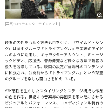
[写真=ロッテエンターテインメント]
映画の内外をつなぐ方法も目を引く。『ワイルド・シン
グ』は劇中グループ『トライアングル』を実際のアイド
ルのように活用し、キャラクターアカウント、ミュージ
ックビデオ、応援法、音源発売など様々な方法で観客の
没入を誘導している。映画の設定が劇場外のコンテンツ
に拡張され、公開前から『トライアングル』という架空
のグループを楽しむ面白さを加えている。
Y2K感性を生かしたスタイリングとステージ構成も作品
の色を作る。世紀末の音楽界の雰囲気を思い起こさせる
ビジュアルとパフォーマンス、コメディジャンル特有の