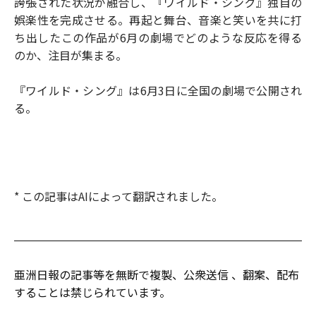
誇張された状況が融合し、『ワイルド・シング』独自の
娯楽性を完成させる。再起と舞台、音楽と笑いを共に打
ち出したこの作品が6月の劇場でどのような反応を得る
のか、注目が集まる。
『ワイルド・シング』は6月3日に全国の劇場で公開され
る。
* この記事はAIによって翻訳されました。
亜洲日報の記事等を無断で複製、公衆送信 、翻案、配布
することは禁じられています。