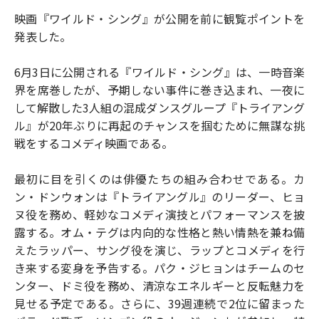
映画『ワイルド・シング』が公開を前に観覧ポイントを
発表した。
6月3日に公開される『ワイルド・シング』は、一時音楽
界を席巻したが、予期しない事件に巻き込まれ、一夜に
して解散した3人組の混成ダンスグループ『トライアング
ル』が20年ぶりに再起のチャンスを掴むために無謀な挑
戦をするコメディ映画である。
最初に目を引くのは俳優たちの組み合わせである。カ
ン・ドンウォンは『トライアングル』のリーダー、ヒョ
ヌ役を務め、軽妙なコメディ演技とパフォーマンスを披
露する。オム・テグは内向的な性格と熱い情熱を兼ね備
えたラッパー、サング役を演じ、ラップとコメディを行
き来する変身を予告する。パク・ジヒョンはチームのセ
ンター、ドミ役を務め、清涼なエネルギーと反転魅力を
見せる予定である。さらに、39週連続で2位に留まった