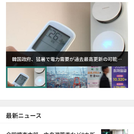
韓国政府、猛暑で電力需要が過去最高更新の可能性
に需給対応体制を点検
最新ニュース