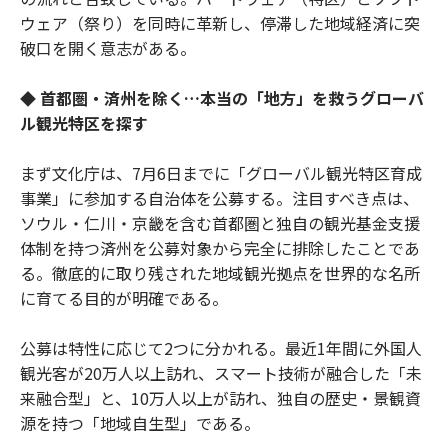
ウェア（祭り）を同時に革新し、停滞した地域経済に突
破口を開く意志がある。
◆ 首都圏・済州を除く…本当の「地方」を救うグローバ
ル観光特区を探す
まず文化庁は、7月6日までに「グローバル観光特区育成
事業」に参加する自治体を公募する。注目すべき点は、
ソウル・仁川・京畿を含む首都圏と独自の観光基金支援
体制を持つ済州を公募対象から完全に排除したことであ
る。徹底的に取り残された地域観光拠点を世界的な名所
に育てる目的が明確である。
公募は特性に応じて2つに分かれる。最近1年間に外国人
観光客が20万人以上訪れ、スマート技術が融合した「未
来融合型」と、10万人以上が訪れ、独自の歴史・景観資
源を持つ「地域自生型」である。