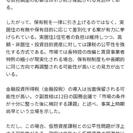
る。
したがって、保有税を一律に引き上げるのではなく、実
居住の有無や保有目的に応じて差別化する案が有力に挙
げられている。実居住1住宅者の負担は維持しつつ、高
額・非居住・投資目的資産に対しては課税の公平性を強
化する方式である。市場では長特控の改編と賃貸事業者
特例の縮小が現実化される場合、保有税制度も中長期的
に同じ方向で再調整される可能性が高いとの見方が出て
いる。
金融投資所得税（金融投税）の導入は当面保留される可
能性が高い。ク副首相は12日の国務会議で「市場の条件
が十分に整った後に検討する課題」と述べ、事実上時期
尚早という立場を示した。
ただし、この場合、仮想資産課税との公平性問題が浮上