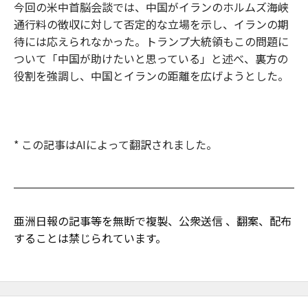
今回の米中首脳会談では、中国がイランのホルムズ海峡
通行料の徴収に対して否定的な立場を示し、イランの期
待には応えられなかった。トランプ大統領もこの問題に
ついて「中国が助けたいと思っている」と述べ、裏方の
役割を強調し、中国とイランの距離を広げようとした。
* この記事はAIによって翻訳されました。
亜洲日報の記事等を無断で複製、公衆送信 、翻案、配布
することは禁じられています。