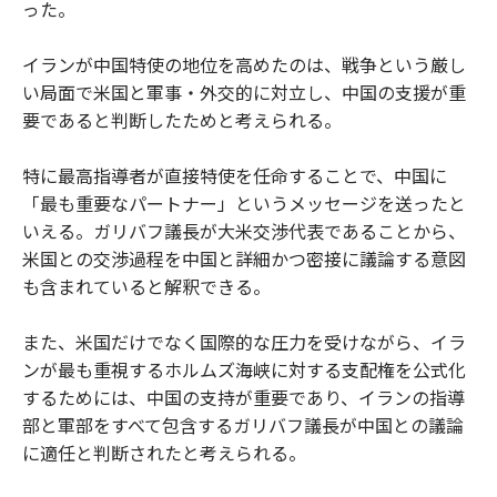
った。
イランが中国特使の地位を高めたのは、戦争という厳し
い局面で米国と軍事・外交的に対立し、中国の支援が重
要であると判断したためと考えられる。
特に最高指導者が直接特使を任命することで、中国に
「最も重要なパートナー」というメッセージを送ったと
いえる。ガリバフ議長が大米交渉代表であることから、
米国との交渉過程を中国と詳細かつ密接に議論する意図
も含まれていると解釈できる。
また、米国だけでなく国際的な圧力を受けながら、イラ
ンが最も重視するホルムズ海峡に対する支配権を公式化
するためには、中国の支持が重要であり、イランの指導
部と軍部をすべて包含するガリバフ議長が中国との議論
に適任と判断されたと考えられる。