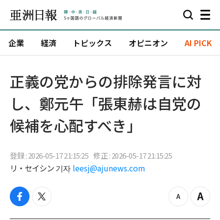
企業
経済
トピックス
オピニオン
AI PICK
正義の党からの排除発言に対
し、鄭元午「張東赫は自党の
候補を心配すべき」
登録 : 2026-05-17 21:15:25
修正 : 2026-05-17 21:15:25
リ・セイシン 기자
leesj@ajunews.com
f
t
z
Z
a
w
o
o
c
i
o
o