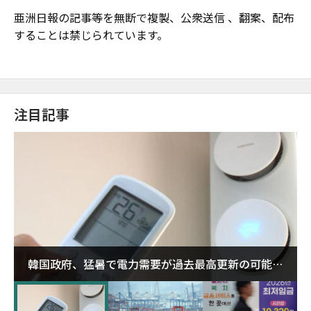
亜洲日報の記事等を無断で複製、公衆送信 、翻案、配布
することは禁じられています。
注目記事
韓国政府、猛暑で電力需要が過去最高更新の可能性
に需給対応体制を点検