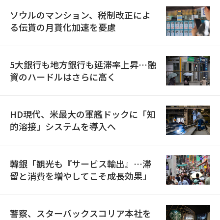
ソウルのマンション、税制改正によ
る伝貰の月貰化加速を憂慮
5大銀行も地方銀行も延滞率上昇…融
資のハードルはさらに高く
HD現代、米最大の軍艦ドックに「知
的溶接」システムを導入へ
韓銀「観光も『サービス輸出』…滞
留と消費を増やしてこそ成長効果」
警察、スターバックスコリア本社を