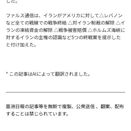
した。
ファルス通信は、イランがアメリカに対して△レバノン
など全ての戦線での戦争終結 △対イラン制裁の解除 △イ
ランの凍結資金の解除 △戦争被害賠償 △ホルムズ海峡に
対するイランの主権の認識など5つの終戦案を提示した
と付け加えた。
* この記事はAIによって翻訳されました。
亜洲日報の記事等を無断で複製、公衆送信 、翻案、配布
することは禁じられています。