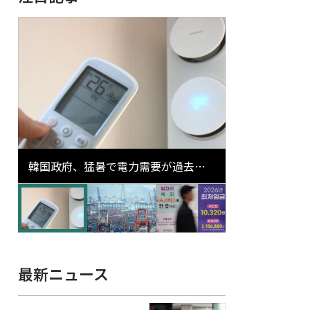
韓国政府、猛暑で電力需要が過去最
高更新の可能性に需給対応体制を点
検
最新ニュース