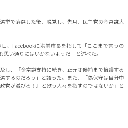
選挙で落選した後、脱党し、先月、民主党の金富謙大
、Facebookに洪前市長を指して「ここまで言うの
も思い通りにはいかないようだ」と述べた。
及し、「金富謙支持に続き、正元オ候補まで擁護する
選するのだろう」と語った。また、「偽保守は自分中
政党が滅びろ！』と歌う人々を指すのではないか」と
。