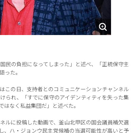
国民の負担になってしまった」と述べ、「正統保守主
語った。
長はこの日、支持者とのコミュニケーションチャンネル
けられ、「すでに保守のアイデンティティを失った集
ではなく私益集団だ」と述べた。
ャンネルに投稿した動画で、釜山北甲区の国会議員補欠選
とし、ハ・ジョンウ民主党候補の当選可能性が高いと予