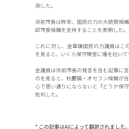
測した。
洪前市長は昨年、国民の力の大統領候補
邱市長候補を支持することを表明した。
これに対し、金章謙国民の力議員はこの日
を見ると、いくら保守陣営に唾を吐いて
金議員は洪前市長の発言を含む記事に言
のを見ると、秋慶鎬・オセフン候補が当
心で思い通りにならないと『どうか保守
批判した。
* この記事はAIによって翻訳されました