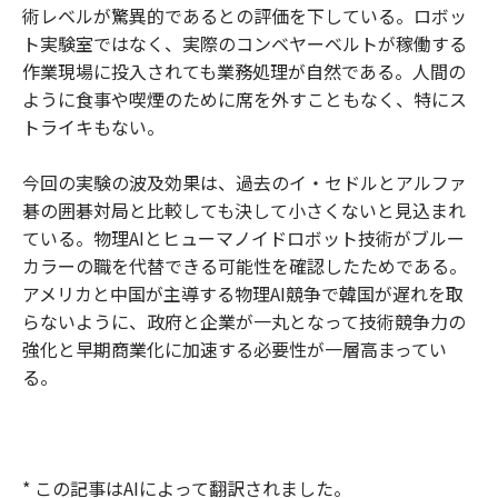
術レベルが驚異的であるとの評価を下している。ロボッ
ト実験室ではなく、実際のコンベヤーベルトが稼働する
作業現場に投入されても業務処理が自然である。人間の
ように食事や喫煙のために席を外すこともなく、特にス
トライキもない。
今回の実験の波及効果は、過去のイ・セドルとアルファ
碁の囲碁対局と比較しても決して小さくないと見込まれ
ている。物理AIとヒューマノイドロボット技術がブルー
カラーの職を代替できる可能性を確認したためである。
アメリカと中国が主導する物理AI競争で韓国が遅れを取
らないように、政府と企業が一丸となって技術競争力の
強化と早期商業化に加速する必要性が一層高まってい
る。
* この記事はAIによって翻訳されました。