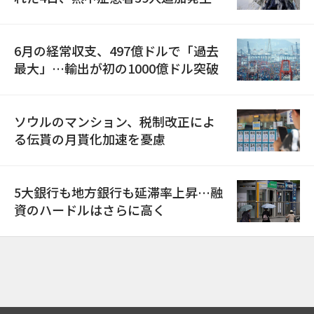
6月の経常収支、497億ドルで「過去
最大」…輸出が初の1000億ドル突破
ソウルのマンション、税制改正によ
る伝貰の月貰化加速を憂慮
5大銀行も地方銀行も延滞率上昇…融
資のハードルはさらに高く