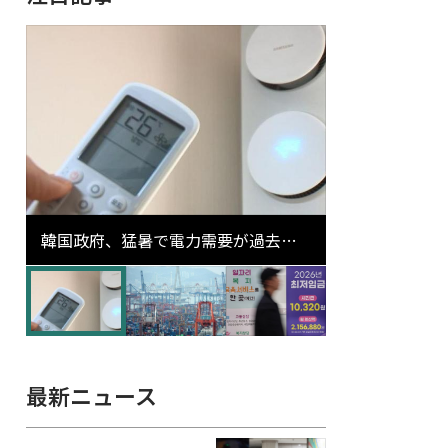
韓国政府、猛暑で電力需要が過去最
高更新の可能性に需給対応体制を点
検
最新ニュース