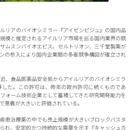
ルリアのバイオシミラー『アイゼンピジュ』の国内品
円規模と推定されるアイルリア市場を巡る国内業界の競
サムスンバイオエピス、セルトリオン、三千堂製薬が
ンの参入により国内企業間の多者競争構図が確立され
最近、食品医薬品安全処からアイルリアのバイオシミラ
得した。この許可は、昨年の欧州許可に続くものであ
フォーム技術企業として蓄積してきた研究開発能力を
で意義が大きいと評価されている。
疾患治療薬の中でも売上規模が大きいブロックバスタ
られ、安定的かつ持続的な需要を示す『キャッシュカ