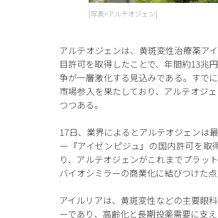
[写真=アルテオジェン]
アルテオジェンは、黄斑変性治療薬アイ
目許可を取得したことで、年間約13兆
争が一層激化する見込みである。すでに
市場参入を果たしており、アルテオジェ
つつある。
17日、業界によるとアルテオジェンは
ー『アイゼンピジュ』の国内許可を取
り、アルテオジェンがこれまでプラット
バイオシミラーの商業化に結びつけた点
アイルリアは、黄斑変性などの主要眼科
ーであり、高齢化と長期投薬需要に支え