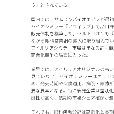
ウ』とされている。
国内では、サムスンバイオエピスが最初
バイオシミラー『アフィリブ』で品目許
販売体制を構築した。セルトリオンも『
ながら眼科営業網の拡大に取り組んでい
アイルリアシミラー市場は単なる許可競
商業化競争の局面に入った。
業界では、アイルリアオリジナルの高い
見ていない。バイオシミラーはオリジ
め、発売時期や保険適用、病院・診療所
要な要素となる。特に後発企業は差別化
能性が高く、初期の市場シェア確保が遅
それでも、眼科疾患分野は高齢化と長期