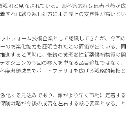
激戦地と見なされている。眼科適応症は患者基盤が広
着すれば繰り返し処方による売上の安定性が高いとい
ットフォーム技術企業として認識してきたが、今回の
ーの商業化能力も証明されたとの評価が出ている。同
推進すると同時に、後続の黄斑変性新薬候補物質の開
テオジェンの今回の参入を単なる品目追加ではなく、
科疾患領域までポートフォリオを広げる戦略的転換と
激化する見込みであり、誰がより早く市場に定着する
保険戦略が今後の成否を左右する核心要素となる」と