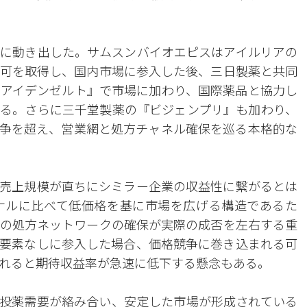
に動き出した。サムスンバイオエピスはアイルリアの
可を取得し、国内市場に参入した後、三日製薬と共同
アイデンゼルト』で市場に加わり、国際薬品と協力し
る。さらに三千堂製薬の『ビジェンプリ』も加わり、
争を超え、営業網と処方チャネル確保を巡る本格的な
売上規模が直ちにシミラー企業の収益性に繋がるとは
ナルに比べて低価格を基に市場を広げる構造であるた
の処方ネットワークの確保が実際の成否を左右する重
要素なしに参入した場合、価格競争に巻き込まれる可
れると期待収益率が急速に低下する懸念もある。
投薬需要が絡み合い、安定した市場が形成されている