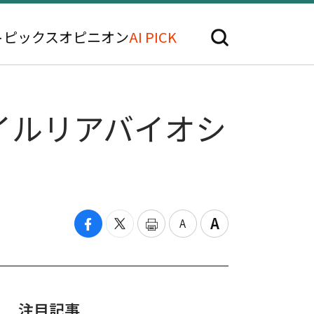
トピックス
オピニオン
AI PICK
イルリアバイオシ
注目記事