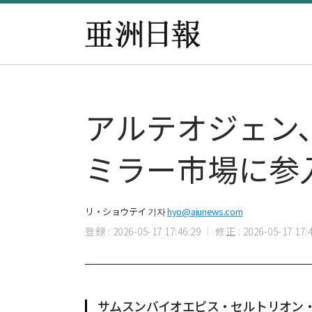
アルテオジェン
ミラー市場に参
リ・ショウテイ 기자
hyo@ajunews.com
登録 : 2026-05-17 17:46:29
修正 : 2026-05-17 17:4
サムスンバイオエピス・セルトリオン