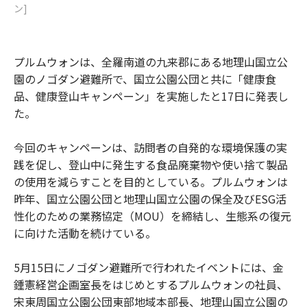
ン]
プルムウォンは、全羅南道の九来郡にある地理山国立公
園のノゴダン避難所で、国立公園公団と共に「健康食
品、健康登山キャンペーン」を実施したと17日に発表し
た。
今回のキャンペーンは、訪問者の自発的な環境保護の実
践を促し、登山中に発生する食品廃棄物や使い捨て製品
の使用を減らすことを目的としている。プルムウォンは
昨年、国立公園公団と地理山国立公園の保全及びESG活
性化のための業務協定（MOU）を締結し、生態系の復元
に向けた活動を続けている。
5月15日にノゴダン避難所で行われたイベントには、金
鍾憲経営企画室長をはじめとするプルムウォンの社員、
宋東周国立公園公団東部地域本部長、地理山国立公園の