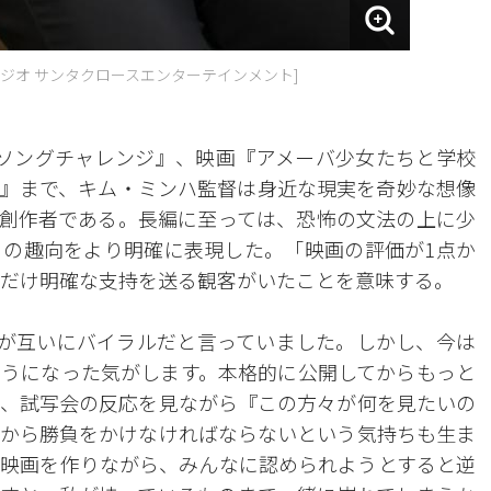
タジオ サンタクロースエンターテインメント]
ガーソングチャレンジ』、映画『アメーバ少女たちと学校
』まで、キム・ミンハ監督は身近な現実を奇妙な想像
創作者である。長編に至っては、恐怖の文法の上に少
の趣向をより明確に表現した。「映画の評価が1点か
れだけ明確な支持を送る観客がいたことを意味する。
客が互いにバイラルだと言っていました。しかし、今は
うになった気がします。本格的に公開してからもっと
、試写会の反応を見ながら『この方々が何を見たいの
から勝負をかけなければならないという気持ちも生ま
映画を作りながら、みんなに認められようとすると逆