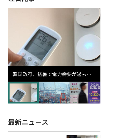
韓国政府、猛暑で電力需要が過去最
高更新の可能性に需給対応体制を点
検
最新ニュース