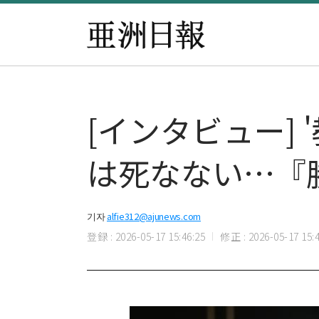
[インタビュー]
は死なない…『
기자
alfie312@ajunews.com
登録 : 2026-05-17 15:46:25
修正 : 2026-05-17 15:4