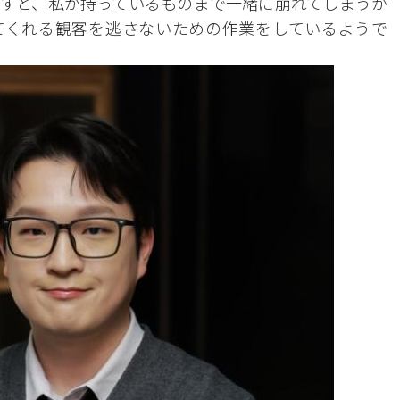
すと、私が持っているものまで一緒に崩れてしまうか
てくれる観客を逃さないための作業をしているようで