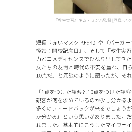
『教生実習』キム・ミンハ監督 [写真=ス
短編『赤いマスク KF94』や『バー
怪談：開校記念日』、そして『教生実習
力とコメディセンスでひねり出してきた
女たちの友情と時代の不安を重ね、自ら
10点だ」と冗談のように語ったが、そ
「1点をつけた観客と10点をつけた観
観客が何を求めているのか少し分かるよ
多くのフィードバックが来るでしょうが
か分かる』という思いがありました。だ
れました。基本的にこうしたマイウェイ