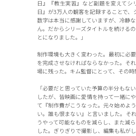
日』『教生実習』など副題を変えてシ
日』が3万人の観客を記録することで、
数字は本当に感謝していますが、冷静な
ん。だからシリーズタイトルを続けるの
とになりました。」
制作環境も大きく変わった。最初に必要
を完成させなければならなかった。それ
場に残った。キム監督にとって、その時
「必要だと思っていた予算の半分もない
したが、皆映画に愛情を持って一緒にや
て『制作費がこうなった。元々始めよう
い。誰も恨まない』と言いました。それ
うやって可能なものを減らし、また減ら
した。ぎりぎりで撮影し、編集も私がし