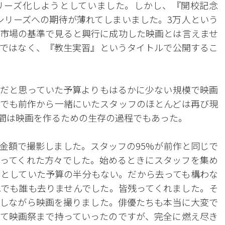
リーズ化しようとしていました。しかし、『開校記念
シリーズへの期待が薄れてしまいました。3万人という
市場の基準で見ると興行に成功した映画とは言えませ
ではなく、『教生実習』というタイトルで公開するこ
だと思っていた予算よりもはるかに少ない規模で映画
でも前作から一緒にいたスタッフのほとんどは再び現
間は映画を作るための生存の過程でもあった。
金額で撮影しました。スタッフの95%が前作と同じで
ってくれた方々でした。始めるときにスタッフを集め
としていた予算の半分もない。だから去っても構わな
でも誰も去りませんでした。皆残ってくれました。そ
しながら映画を撮りました。俳優たちも本当に大変で
て映画祭まで持っていったのですが、完全に燃え尽き