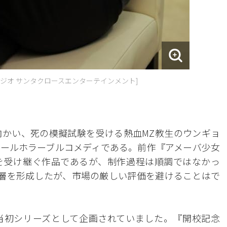
タジオ サンタクロースエンターテインメント]
かい、死の模擬試験を受ける熱血MZ教生のウンギョ
ールホラーブルコメディである。前作『アメーバ少女
を受け継ぐ作品であるが、制作過程は順調ではなかっ
層を形成したが、市場の厳しい評価を避けることはで
当初シリーズとして企画されていました。『開校記念