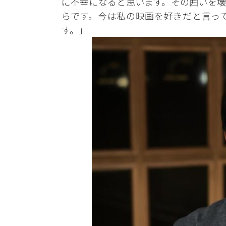
に不幸になると思います。その囲いを壊
らです。今は私の映画を好きだと言っ
す。」