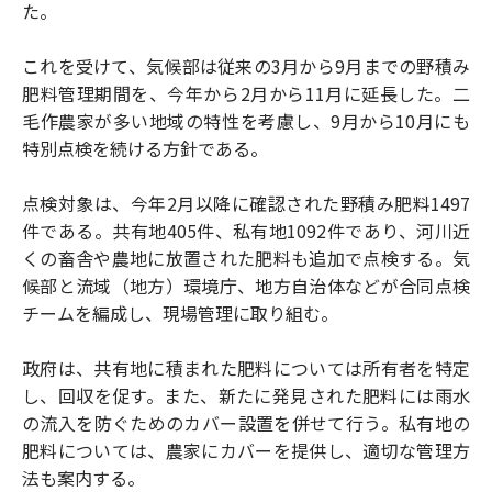
た。
これを受けて、気候部は従来の3月から9月までの野積み
肥料管理期間を、今年から2月から11月に延長した。二
毛作農家が多い地域の特性を考慮し、9月から10月にも
特別点検を続ける方針である。
点検対象は、今年2月以降に確認された野積み肥料1497
件である。共有地405件、私有地1092件であり、河川近
くの畜舎や農地に放置された肥料も追加で点検する。気
候部と流域（地方）環境庁、地方自治体などが合同点検
チームを編成し、現場管理に取り組む。
政府は、共有地に積まれた肥料については所有者を特定
し、回収を促す。また、新たに発見された肥料には雨水
の流入を防ぐためのカバー設置を併せて行う。私有地の
肥料については、農家にカバーを提供し、適切な管理方
法も案内する。