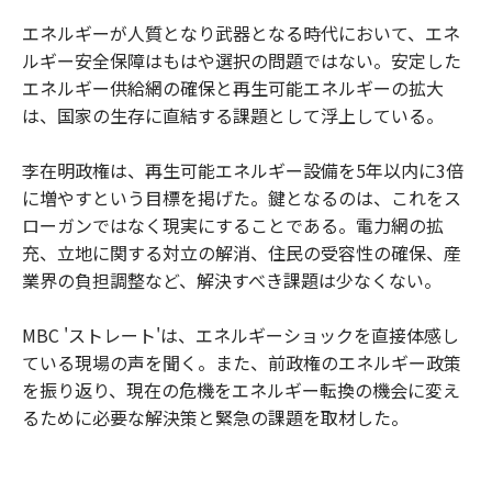
エネルギーが人質となり武器となる時代において、エネ
ルギー安全保障はもはや選択の問題ではない。安定した
エネルギー供給網の確保と再生可能エネルギーの拡大
は、国家の生存に直結する課題として浮上している。
李在明政権は、再生可能エネルギー設備を5年以内に3倍
に増やすという目標を掲げた。鍵となるのは、これをス
ローガンではなく現実にすることである。電力網の拡
充、立地に関する対立の解消、住民の受容性の確保、産
業界の負担調整など、解決すべき課題は少なくない。
MBC 'ストレート'は、エネルギーショックを直接体感し
ている現場の声を聞く。また、前政権のエネルギー政策
を振り返り、現在の危機をエネルギー転換の機会に変え
るために必要な解決策と緊急の課題を取材した。