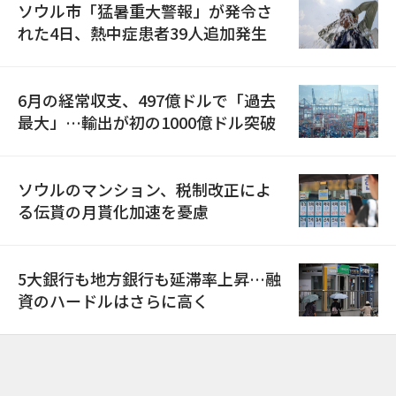
ソウル市「猛暑重大警報」が発令さ
れた4日、熱中症患者39人追加発生
6月の経常収支、497億ドルで「過去
最大」…輸出が初の1000億ドル突破
ソウルのマンション、税制改正によ
る伝貰の月貰化加速を憂慮
5大銀行も地方銀行も延滞率上昇…融
資のハードルはさらに高く