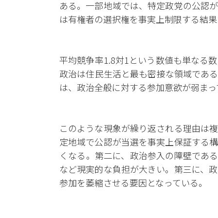
ある。一部地域では、特定政党の公認が
は有権者の選択権を事実上制限する結果
平均競争率1.8対1という数値も単な
政治は住民生活と最も密接な領域である
は、政治全般に対する参加意欲が弱まっ
このような現象が繰り返される理由は複
定地域で公認が当選を事実上保証する構
くなる。第二に、政治参入の障壁である
など現実的な負担が大きい。第三に、政
参加を萎縮させる要因となっている。