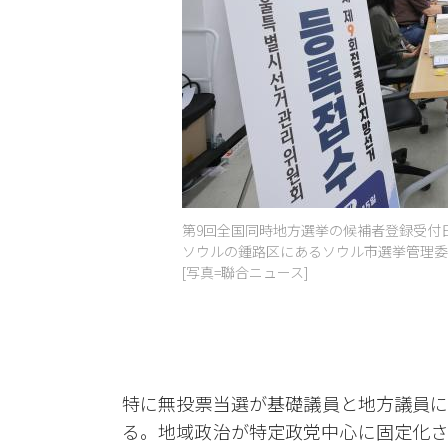
第9回全国同時地方選挙の候補者登録受付日
ソウルの鍾路区にあるソウル市選挙管理委
[写真=聯合ニュース]
特に無投票当選が基礎議員と地方議員に
る。地域政治が特定政党中心に固定化さ