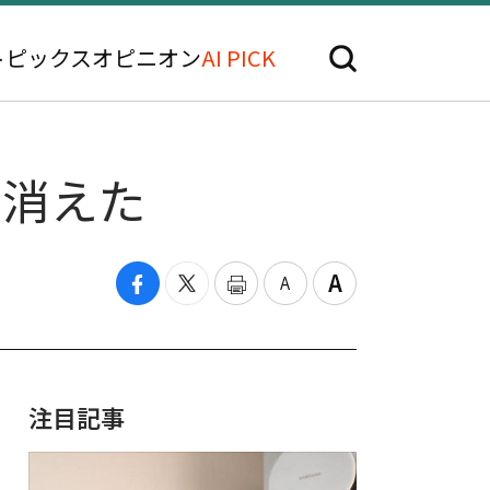
トピックス
オピニオン
AI PICK
は消えた
注目記事