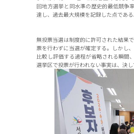
回地方選挙と同水準の歴史的最低競争率
達し、過去最大規模を記録した点である
無投票当選は制度的に許可された結果で
票を行わずに当選が確定する。しかし、
比較し評価する過程が省略される瞬間、
選挙区で投票が行われない事実は、決し