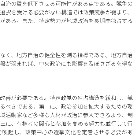
自治の質を低下させる可能性がある点である。競争の
選択を受ける必要がない構造では政策競争が弱まり、
がある。また、特定勢力が地域政治を長期間独占する
なく、地方自治の健全性を測る指標である。地方自治
盤が弱まれば、中央政治にも影響を及ぼさざるを得な
改善が必要である。特定政党の独占構造を緩和し、競
るべきである。第二に、政治参加を拡大するための環
域活動家など多様な人材が政治に参入できるよう、制
三に、有権者の関心と参加を高める努力も並行して行
を喚起し、政策中心の選挙文化を定着させる必要があ