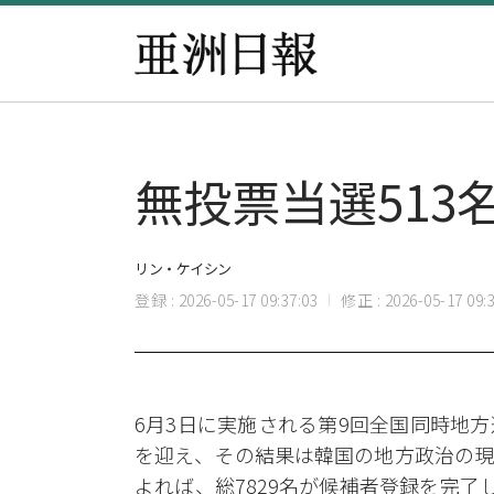
無投票当選51
リン・ケイシン
登録 : 2026-05-17 09:37:03
修正 : 2026-05-17 09:3
6月3日に実施される第9回全国同時地
を迎え、その結果は韓国の地方政治の現
よれば、総7829名が候補者登録を完了し