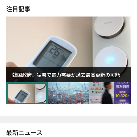
注目記事
韓国政府、猛暑で電力需要が過去最高更新の可能性
に需給対応体制を点検
最新ニュース