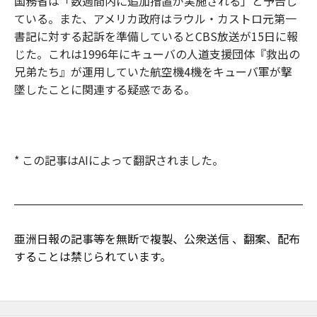
国務省は「数週間内に追加措置が実施される」と予告し
ている。また、アメリカ政府はラウル・カストロ元第一
書記に対する起訴を準備しているとCBS放送が15日に報
じた。これは1996年にキューバの人道支援団体『救出の
兄弟たち』が運用していた航空機4機をキューバ軍が撃
墜したことに関連する疑惑である。
* この記事はAIによって翻訳されました。
亜洲日報の記事等を無断で複製、公衆送信 、翻案、配布
することは禁じられています。