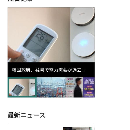
韓国政府、猛暑で電力需要が過去最
高更新の可能性に需給対応体制を点
検
最新ニュース