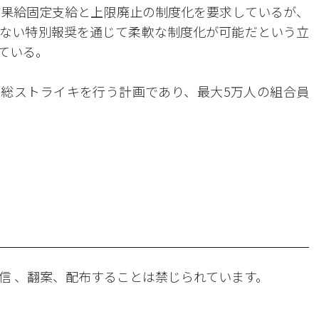
成果給固定支給と上限廃止の制度化を要求しているが、
ない特別報奨を通じて柔軟な制度化が可能だという立
ている。
間、総ストライキを行う計画であり、最大5万人の組合員
。
信 、翻案、配布することは禁じられています。