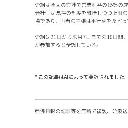
労組は今回の交渉で営業利益の15%の
会社側は既存の制度を維持しつつ上限の
場であり、両者の主張は平行線をたどっ
労組は21日から来月7日までの18日
が参加すると予想している。
* この記事はAIによって翻訳されました
亜洲日報の記事等を無断で複製、公衆送