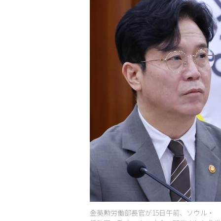
金英勲労働部長官が15日午前、ソウル・