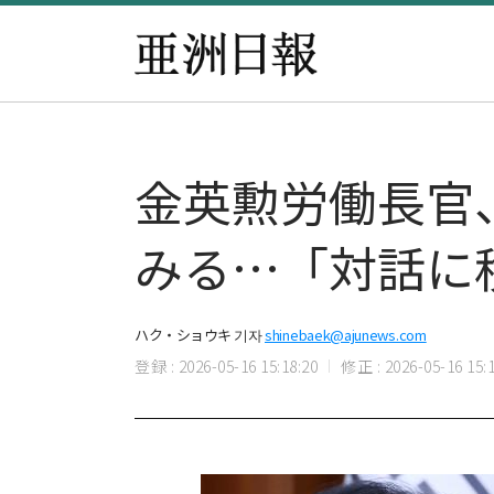
金英勲労働長官
みる…「対話に
ハク・ショウキ 기자
shinebaek@ajunews.com
登録 : 2026-05-16 15:18:20
修正 : 2026-05-16 15:1