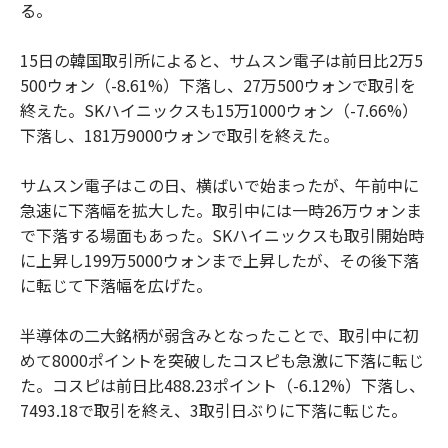
る。
15日の韓国取引所によると、サムスン電子は前日比2万5
500ウォン（-8.61%）下落し、27万500ウォンで取引を
終えた。SKハイニックスも15万1000ウォン（-7.66%）
下落し、181万9000ウォンで取引を終えた。
サムスン電子はこの日、横ばいで始まったが、午前中に
急速に下落幅を拡大した。取引中には一時26万ウォンま
で下落する場面もあった。SKハイニックスも取引開始時
に上昇し199万5000ウォンまで上昇したが、その後下落
に転じて下落幅を広げた。
半導体の二大銘柄が弱含みとなったことで、取引中に初
めて8000ポイントを突破したコスピも急激に下落に転じ
た。コスピは前日比488.23ポイント（-6.12%）下落し、
7493.18で取引を終え、3取引日ぶりに下落に転じた。