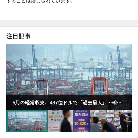
することは禁じられています。
注目記事
6月の経常収支、497億ドルで「過去最大」…輸出
が初の1000億ドル突破