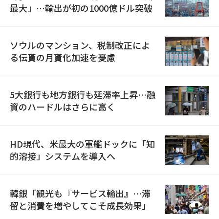
最大」…輸出が初の1000億ドル突破
ソウルのマンション、税制改正によ
る伝貰の月貰化加速を憂慮
5大銀行も地方銀行も延滞率上昇…融
資のハードルはさらに高く
HD現代、米最大の軍艦ドックに「知
的溶接」システムを導入へ
韓銀「観光も『サービス輸出』…滞
留と消費を増やしてこそ成長効果」