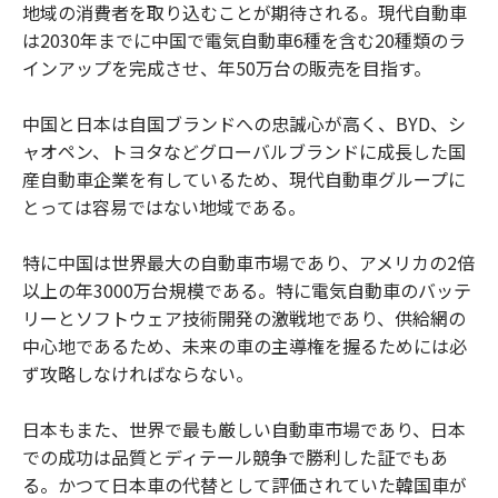
地域の消費者を取り込むことが期待される。現代自動車
は2030年までに中国で電気自動車6種を含む20種類のラ
インアップを完成させ、年50万台の販売を目指す。
中国と日本は自国ブランドへの忠誠心が高く、BYD、シ
ャオペン、トヨタなどグローバルブランドに成長した国
産自動車企業を有しているため、現代自動車グループに
とっては容易ではない地域である。
特に中国は世界最大の自動車市場であり、アメリカの2倍
以上の年3000万台規模である。特に電気自動車のバッテ
リーとソフトウェア技術開発の激戦地であり、供給網の
中心地であるため、未来の車の主導権を握るためには必
ず攻略しなければならない。
日本もまた、世界で最も厳しい自動車市場であり、日本
での成功は品質とディテール競争で勝利した証でもあ
る。かつて日本車の代替として評価されていた韓国車が