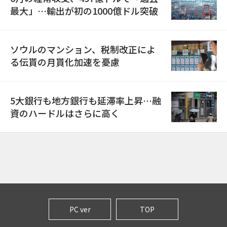
最大」…輸出が初の1000億ドル突破
ソウルのマンション、税制改正によ
る伝貰の月貰化加速を憂慮
5大銀行も地方銀行も延滞率上昇…融
資のハードルはさらに高く
PC ver
TOP