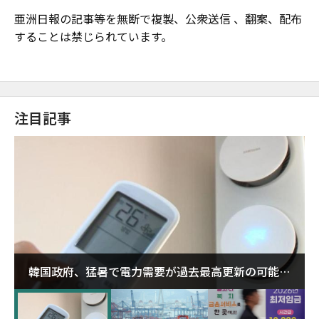
亜洲日報の記事等を無断で複製、公衆送信 、翻案、配布
することは禁じられています。
注目記事
韓国政府、猛暑で電力需要が過去最高更新の可能性
に需給対応体制を点検