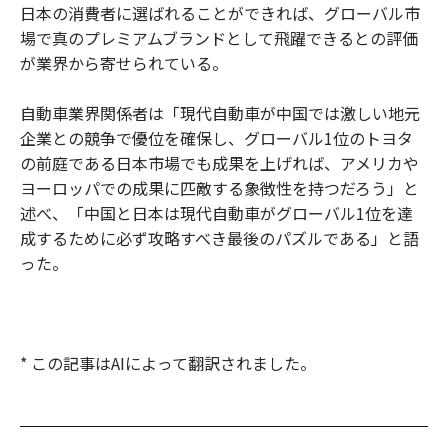
日本の消費者に選ばれることができれば、グローバル市
場で真のプレミアムブランドとして飛躍できるとの評価
が業界から寄せられている。
自動車業界関係者は「現代自動車が中国では激しい地元
企業との競争で優位を確保し、グローバル1位のトヨタ
の前庭である日本市場でも成果を上げれば、アメリカや
ヨーロッパでの成果に匹敵する象徴性を持つだろう」と
述べ、「中国と日本は現代自動車がグローバル1位を達
成するために必ず攻略すべき最後のパズルである」と語
った。
* この記事はAIによって翻訳されました。