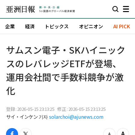
企業
経済
トピックス
オピニオン
AI PICK
サムスン電子・SKハイニック
スのレバレッジETFが登場、
運用会社間で手数料競争が激
化
登録 : 2026-05-15 23:13:25
修正 : 2026-05-15 23:13:25
サイ・インケン 기자
solarchoi@ajunews.com