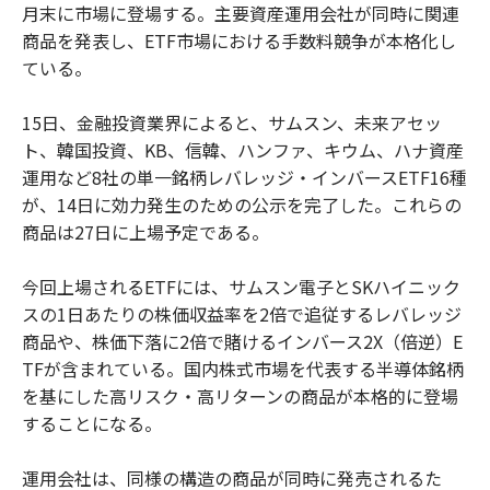
月末に市場に登場する。主要資産運用会社が同時に関連
商品を発表し、ETF市場における手数料競争が本格化し
ている。
15日、金融投資業界によると、サムスン、未来アセッ
ト、韓国投資、KB、信韓、ハンファ、キウム、ハナ資産
運用など8社の単一銘柄レバレッジ・インバースETF16種
が、14日に効力発生のための公示を完了した。これらの
商品は27日に上場予定である。
今回上場されるETFには、サムスン電子とSKハイニック
スの1日あたりの株価収益率を2倍で追従するレバレッジ
商品や、株価下落に2倍で賭けるインバース2X（倍逆）E
TFが含まれている。国内株式市場を代表する半導体銘柄
を基にした高リスク・高リターンの商品が本格的に登場
することになる。
運用会社は、同様の構造の商品が同時に発売されるた