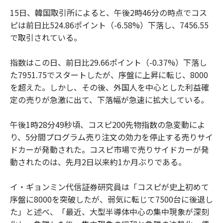
15日、韓国取引所によると、午後2時46分の時点でコス
ピは前日比524.86ポイント（-6.58%）下落し、7456.55
で取引されている。
指数はこの日、前日比29.66ポイント（-0.37%）下落し
た7951.75でスタートしたが、序盤に上昇に転じ、8000
を超えた。しかし、その後、外国人を中心とした利益確
定の売りが急激に出て、下落幅が急速に拡大している。
午後1時28分49秒頃、コスピ200先物指数の急変動によ
り、5分間プログラム売り注文の効力を停止する売りサイ
ドカーが発動された。コスピ市場で売りサイドカーが発
動されたのは、先月2日以来約1か月ぶりである。
イ・ギョンミン代信証券研究員は「コスピが史上初めて
序盤に8000を突破したが、弱気に転じて7500台に後退し
た」と述べ、「最近、大型半導体中心の集中現象が深刻