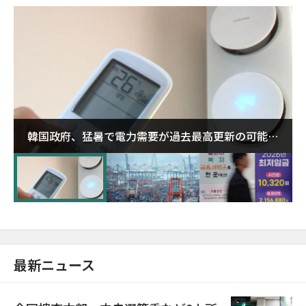
韓国政府、猛暑で電力需要が過去最高更新の可能性
に需給対応体制を点検
最新ニュース