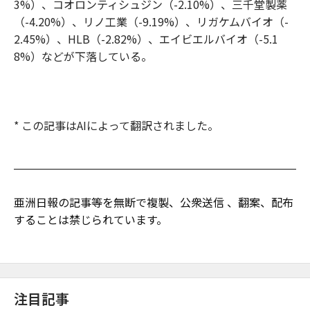
3%）、コオロンティシュジン（-2.10%）、三千堂製薬
（-4.20%）、リノ工業（-9.19%）、リガケムバイオ（-
2.45%）、HLB（-2.82%）、エイビエルバイオ（-5.1
8%）などが下落している。
* この記事はAIによって翻訳されました。
亜洲日報の記事等を無断で複製、公衆送信 、翻案、配布
することは禁じられています。
注目記事