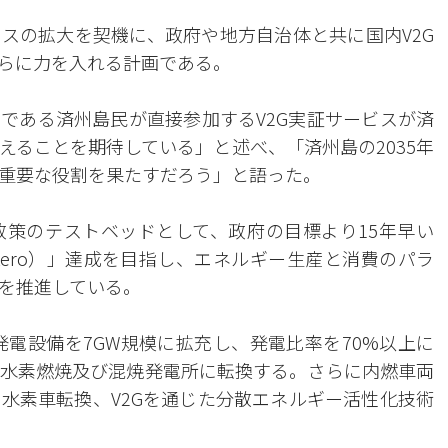
スの拡大を契機に、政府や地方自治体と共に国内V2G
らに力を入れる計画である。
である済州島民が直接参加するV2G実証サービスが済
えることを期待している」と述べ、「済州島の2035年
重要な役割を果たすだろう」と語った。
策のテストベッドとして、政府の目標より15年早い
-Zero）」達成を目指し、エネルギー生産と消費のパラ
を推進している。
発電設備を7GW規模に拡充し、発電比率を70%以上に
水素燃焼及び混焼発電所に転換する。さらに内燃車両
水素車転換、V2Gを通じた分散エネルギー活性化技術