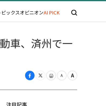
トピックス
オピニオン
AI PICK
自動車、済州で一
注目記事