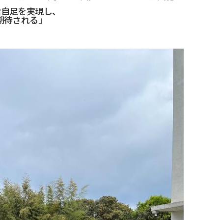
給自足を実現し、
期待される」