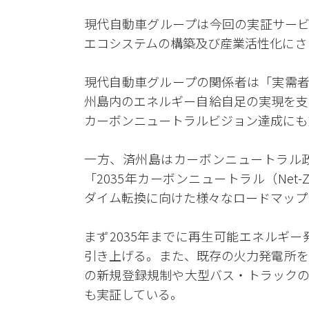
現代自動車グループは今回の実証サービ
エコシステムの構築及び産業活性化にさ
現代自動車グループの関係者は「実需者
州島内のエネルギー自給自足の実現を支
カーボンニュートラルビジョン達成にも
一方、済州島はカーボンニュートラル政
「2035年カーボンニュートラル（Net
ダイム転換に向けた様々なロードマップ
まず2035年までに再生可能エネルギー
引き上げる。また、既存の火力発電所を
の新規登録規制や大型バス・トラックの
も実証している。