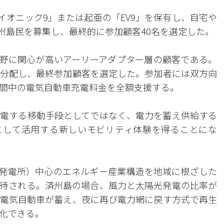
イオニック9」または起亜の「EV9」を保有し、自宅や
州島民を募集し、最終的に参加顧客40名を選定した。
分野に関心が高いアーリーアダプター層の顧客である。
分配し、最終参加顧客を選定した。参加者には双方向
間中の電気自動車充電料金を全額支援する。
電する移動手段としてではなく、電力を蓄え供給する
として活用する新しいモビリティ体験を得ることにな
（発電所）中心のエネルギー産業構造を地域に根ざした
待される。済州島の場合、風力と太陽光発電の比率が
電気自動車が蓄え、夜に再び電力網に戻す方式で再生
化できる。