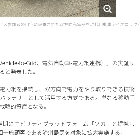
ービス参加者の自宅に設置された双方向充電器を現代自動車アイオニック
icle-to-Grid、電気自動車-電力網連携）」の実証サ
ると発表した。
ーと電力網を接続し、双方向で電力をやり取りできる技術
バッテリーとして活用する方式である。単なる移動手
戦略的資産となる。
半期にモビリティプラットフォーム「ソカ」と提携し
今回一般顧客である済州島民を対象に拡大実施する。