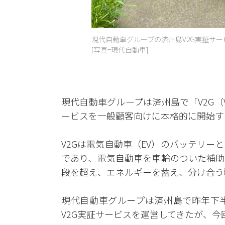
現代自動車グループの済州島V2G実証サ
[写真=現代自動車]
現代自動車グループは済州島で「V2G（Veh
ービスを一般顧客向けに本格的に開始す
V2Gは電気自動車（EV）のバッテリ
であり、電気自動車を車輪のついた補助
段を超え、エネルギーを蓄え、分け合う
現代自動車グループは済州島で昨年下
V2G実証サービスを運営してきたが、