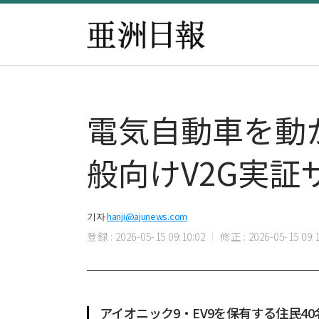
電気自動車を動か
般向けV2G実証
기자
hanji@ajunews.com
登録 : 2026-05-15 09:10:02
修正 : 2026-05-15 09:1
アイオニック9・EV9を保有する住民4