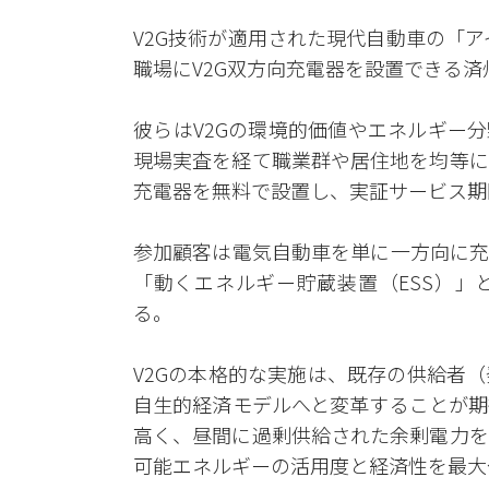
V2G技術が適用された現代自動車の「ア
職場にV2G双方向充電器を設置できる済
彼らはV2Gの環境的価値やエネルギー
現場実査を経て職業群や居住地を均等に
充電器を無料で設置し、実証サービス期
参加顧客は電気自動車を単に一方向に充
「動くエネルギー貯蔵装置（ESS）」
る。
V2Gの本格的な実施は、既存の供給者
自生的経済モデルへと変革することが期
高く、昼間に過剰供給された余剰電力を
可能エネルギーの活用度と経済性を最大