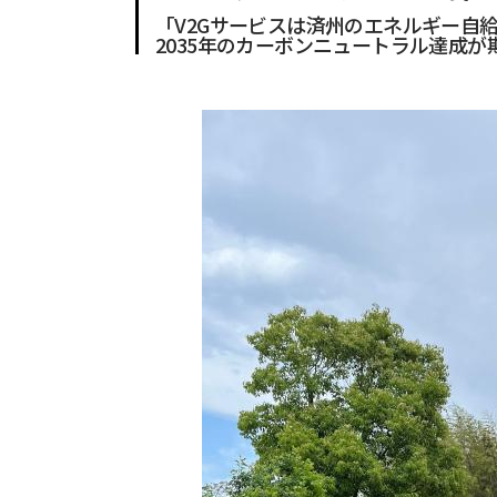
「V2Gサービスは済州のエネルギー自
2035年のカーボンニュートラル達成が