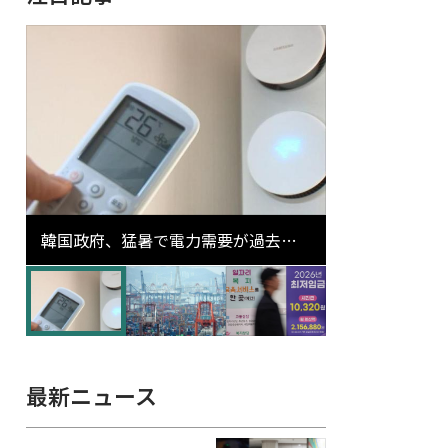
韓国政府、猛暑で電力需要が過去最
高更新の可能性に需給対応体制を点
検
最新ニュース