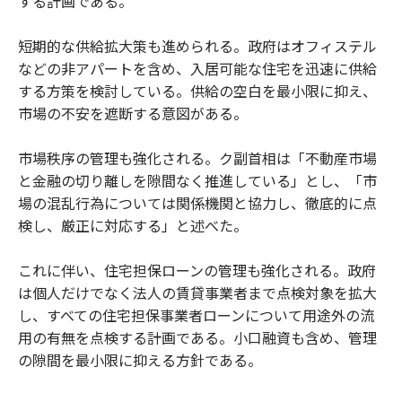
する計画である。
短期的な供給拡大策も進められる。政府はオフィステル
などの非アパートを含め、入居可能な住宅を迅速に供給
する方策を検討している。供給の空白を最小限に抑え、
市場の不安を遮断する意図がある。
市場秩序の管理も強化される。ク副首相は「不動産市場
と金融の切り離しを隙間なく推進している」とし、「市
場の混乱行為については関係機関と協力し、徹底的に点
検し、厳正に対応する」と述べた。
これに伴い、住宅担保ローンの管理も強化される。政府
は個人だけでなく法人の賃貸事業者まで点検対象を拡大
し、すべての住宅担保事業者ローンについて用途外の流
用の有無を点検する計画である。小口融資も含め、管理
の隙間を最小限に抑える方針である。