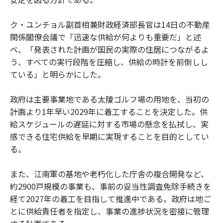
ク・ユンチョル副首相兼財政経済部長官は14日の不動産
関係閣僚会議で「迅速な供給が何よりも重要だ」と述
べ、「発表された計画が国民の実際の住居につながるよ
う、すべての実行段階を圧縮し、供給の時計を前倒しし
ている」と明らかにした。
政府は主要事業地である太陵ゴルフ場の用地を、当初の
計画より1年早い2029年に着工することを決定した。供
給スケジュールの遅延に対する市場の懸念を払拭し、実
感できる住宅供給を早期に実現することを目的としてい
る。
また、江南軍の基地や老朽化した庁舎の複合開発など、
約2900戸規模の事業も、事前の妥当性調査免除手続きを
経て2027年の着工を目指して推進中である。政府は地ご
とに供給責任者を指定し、事業の進捗状況を密接に管理