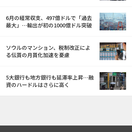
6月の経常収支、497億ドルで「過去
最大」…輸出が初の1000億ドル突破
ソウルのマンション、税制改正によ
る伝貰の月貰化加速を憂慮
5大銀行も地方銀行も延滞率上昇…融
資のハードルはさらに高く