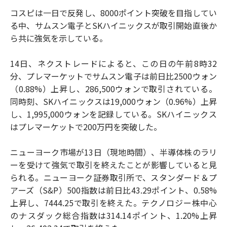
コスピは一日で反発し、8000ポイント突破を目指してい
る中、サムスン電子とSKハイニックスが取引開始直後か
ら共に強気を示している。
14日、ネクストレードによると、この日の午前8時32
分、プレマーケットでサムスン電子は前日比2500ウォン
（0.88%）上昇し、286,500ウォンで取引されている。
同時刻、SKハイニックスは19,000ウォン（0.96%）上昇
し、1,995,000ウォンを記録している。SKハイニックス
はプレマーケットで200万円を突破した。
ニューヨーク市場が13日（現地時間）、半導体株のラリ
ーを受けて強気で取引を終えたことが影響していると見
られる。ニューヨーク証券取引所で、スタンダード＆プ
アーズ（S&P）500指数は前日比43.29ポイント、0.58%
上昇し、7444.25で取引を終えた。テクノロジー株中心
のナスダック総合指数は314.14ポイント、1.20%上昇