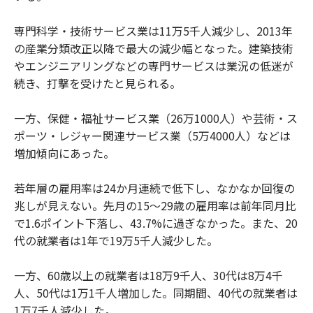
専門科学・技術サービス業は11万5千人減少し、2013年
の産業分類改正以降で最大の減少幅となった。建築技術
やエンジニアリングなどの専門サービスは業況の低迷が
続き、打撃を受けたと見られる。
一方、保健・福祉サービス業（26万1000人）や芸術・ス
ポーツ・レジャー関連サービス業（5万4000人）などは
増加傾向にあった。
若年層の雇用率は24か月連続で低下し、なかなか回復の
兆しが見えない。先月の15～29歳の雇用率は前年同月比
で1.6ポイント下落し、43.7%に過ぎなかった。また、20
代の就業者は1年で19万5千人減少した。
一方、60歳以上の就業者は18万9千人、30代は8万4千
人、50代は1万1千人増加した。同期間、40代の就業者は
1万7千人減少した。