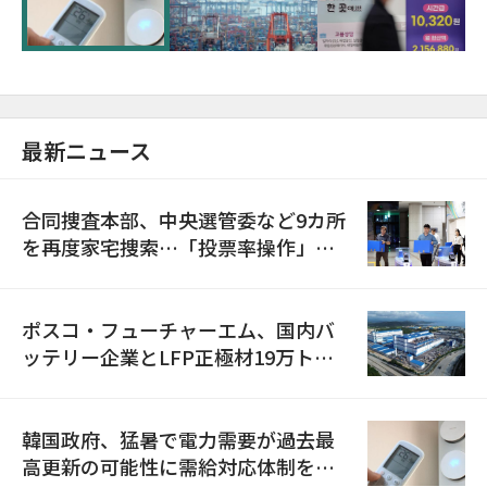
に需給対応体制を点検
最新ニュース
合同捜査本部、中央選管委など9カ所
を再度家宅捜索…「投票率操作」の
資料を確保
ポスコ・フューチャーエム、国内バ
ッテリー企業とLFP正極材19万トン
の供給契約を締結
韓国政府、猛暑で電力需要が過去最
高更新の可能性に需給対応体制を点