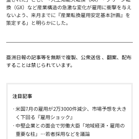
換（GX）など産業構造の急激な変化が雇用に衝撃を与え
ないよう、来月までに『産業転換雇用安定基本計画』を
策定する」と明らかにした。
亜洲日報の記事等を無断で複製、公衆送信 、翻案、配布
することは禁じられています。
注目記事
米国7月の雇用が2万3000件減少、市場予想を大き
く下回る『雇用ショック』
中堅企業との面会で労働大臣「地域経済・雇用の
重要な柱」…若者採用などを議論