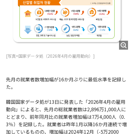
[写真=国家データ処（2026年4月の雇用動向）]
先月の就業者数増加幅が16か月ぶりに最低水準を記録し
た。
韓国国家データ処が13日に発表した「2026年4月の雇用
動向」によると、先月の総就業者数は2,896万1,000人に
とどまり、前年同月比の就業者増加幅は7万4,000人（0.
3％）を記録した。就業者は昨年1月以降16か月連続で増
加しているものの、増加幅は2024年12月（-5万2000