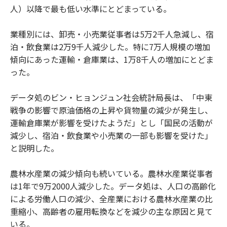
人）以降で最も低い水準にとどまっている。
業種別には、卸売・小売業従事者は5万2千人急減し、宿
泊・飲食業は2万9千人減少した。特に7万人規模の増加
傾向にあった運輸・倉庫業は、1万8千人の増加にとどま
った。
データ処のビン・ヒョンジュン社会統計局長は、「中東
戦争の影響で原油価格の上昇や貨物量の減少が発生し、
運輸倉庫業が影響を受けたようだ」とし「国民の活動が
減少し、宿泊・飲食業や小売業の一部も影響を受けた」
と説明した。
農林水産業の減少傾向も続いている。農林水産業従事者
は1年で9万2000人減少した。データ処は、人口の高齢化
による労働人口の減少、全産業における農林水産業の比
重縮小、高齢者の雇用転換などを減少の主な原因と見て
いる。