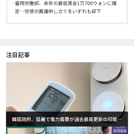
雇用労働部、来年の最低賃金1万700ウォンに確
定…労使の異議申し立てをいずれも却下
注目記事
韓国政府、猛暑で電力需要が過去最高更新の可能性