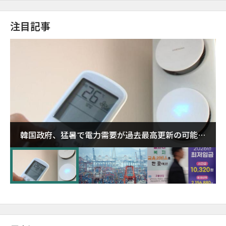
注目記事
韓国政府、猛暑で電力需要が過去最高更新の可能性
に需給対応体制を点検