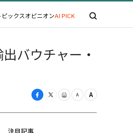
トピックス
オピニオン
AI PICK
輸出バウチャー・
注目記事