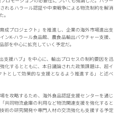
携プロモーションの必要性についても強調した。ハラー
されるハラール認証や中東戦争による物流制約を解消
た。
ド育成プロジェクト」を推進し、企業の海外市場進出支
インK-ハラール食品館、農食品輸出バウチャー支援、
品部を中心に拡充していく予定だ。
出支援ハブ』を中心に、輸出プロセスの制約要因を迅
強化するとともに、本日議論された政策課題は、超イ
クトとして効果的な支援となるよう推進する」と述べ
場を攻略するため、海外食品認証支援センターを通じ
「共同物流倉庫の利用など物流関連支援を強化すると
技術の研究開発や専門人材の交流強化も支援する予定