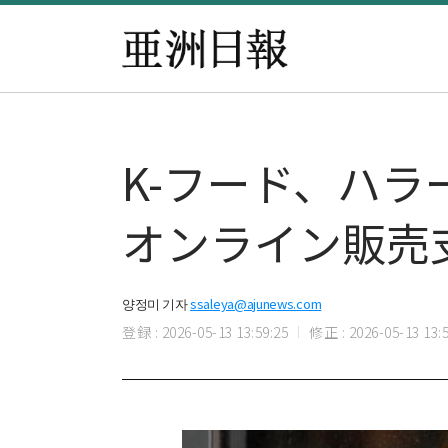
K-フード、ハ
オンライン販売
양정미 기자
ssaleya@ajunews.com
登録 : 2026-05-13 13:59:25
修正 : 2026-05-13 13:5