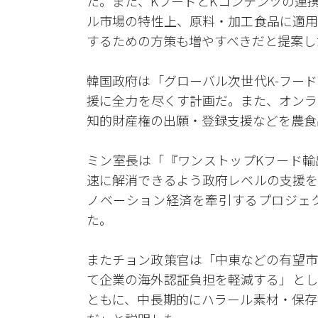
た。また、KフードとKコンテンツの連
ル市場の特性上、原料・加工食品に適用
するための方策も増やすべきだと提案し
韓国政府は「グローバル次世代K-フー
援に全力を尽くす計画だ。また、オンラ
知的財産権の出願・登録支援などを農食
ミン室長は「『ワンストップKフード輸
速に解消できるよう政府レベルの支援を
ノベーション経済を牽引するプロジェ
た。
またチョン政策官は「中東などの有望市
て企業の海外認証負担を軽減する」とし
ともに、中長期的にハラール素材・保存