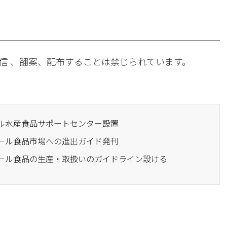
信 、翻案、配布することは禁じられています。
ール水産食品サポートセンター設置
ラール食品市場への進出ガイド発刊
ラール食品の生産・取扱いのガイドライン設ける