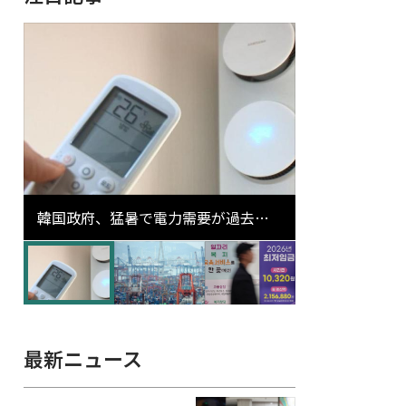
韓国政府、猛暑で電力需要が過去最
高更新の可能性に需給対応体制を点
検
最新ニュース