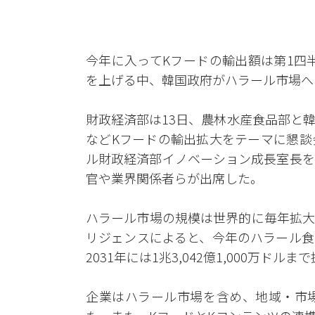
今年に入ってKフードの輸出額は第1四半
を上げる中、韓国政府がハラール市場へ
財政経済部は13日、農林水産食品部と
などKフードの輸出拡大をテーマに懇談
ル財政経済部イノベーション成長室長を
官や業界関係者らが出席した。
ハラール市場の規模は世界的に毎年拡大
リジェンスによると、今年のハラール食品・
2031年には1兆3,042億1,000万ド
企業はハラール市場を含め、地域・市