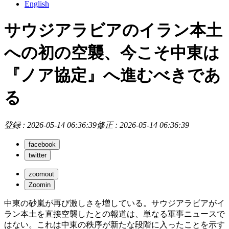
English
サウジアラビアのイラン本土
への初の空襲、今こそ中東は
『ノア協定』へ進むべきであ
る
登録 : 2026-05-14 06:36:39
修正 : 2026-05-14 06:36:39
facebook
twitter
zoomout
Zoomin
中東の砂嵐が再び激しさを増している。サウジアラビアがイ
ラン本土を直接空襲したとの報道は、単なる軍事ニュースで
はない。これは中東の秩序が新たな段階に入ったことを示す