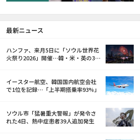
最新ニュース
ハンファ、来月5日に「ソウル世界花
火祭り2026」開催…韓・米・英の3カ
国が参加
イースター航空、韓国国内航空会社
で1位を記録…「上半期搭乗率93%」
ソウル市「猛暑重大警報」が発令さ
れた4日、熱中症患者39人追加発生