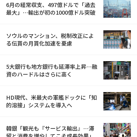
6月の経常収支、497億ドルで「過去
最大」…輸出が初の1000億ドル突破
ソウルのマンション、税制改正によ
る伝貰の月貰化加速を憂慮
5大銀行も地方銀行も延滞率上昇…融
資のハードルはさらに高く
HD現代、米最大の軍艦ドックに「知
的溶接」システムを導入へ
韓銀「観光も『サービス輸出』…滞
留と消費を増やしてこそ成長効果」