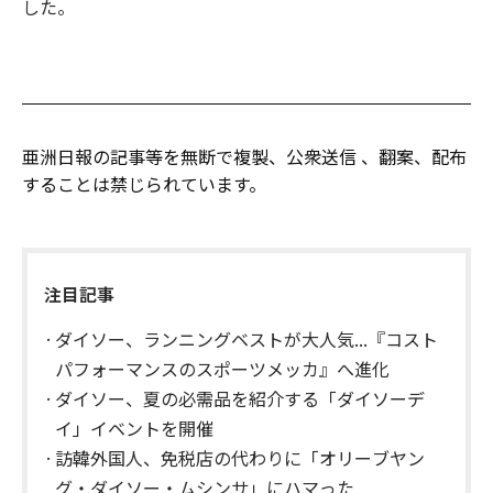
した。
亜洲日報の記事等を無断で複製、公衆送信 、翻案、配布
することは禁じられています。
注目記事
ダイソー、ランニングベストが大人気...『コスト
パフォーマンスのスポーツメッカ』へ進化
ダイソー、夏の必需品を紹介する「ダイソーデ
イ」イベントを開催
訪韓外国人、免税店の代わりに「オリーブヤン
グ・ダイソー・ムシンサ」にハマった