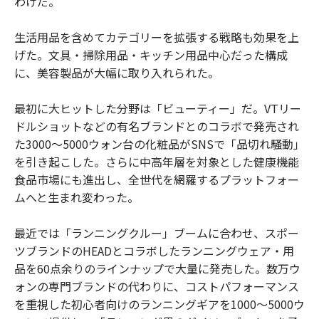
わけだ。
生活用品を含めてカテゴリーを拡張する戦略も効果を上
げた。文具・掃除用品・キッチン用品中心だった構成
に、美容製品が大幅に取り入れられた。
最初に大ヒットした分野は「ビューティー」だ。VTリー
ドルショットなどの有名ブランドとのコラボで発売され
た3000〜5000ウォン台の化粧品がSNSで「品切れ騒動」
を引き起こした。さらに中高年層を対象とした健康機能
食品市場にも進出し、全世代を網羅するプラットフォー
ムへと生まれ変わった。
最近では「ランニングクルー」ブームに合わせ、スポー
ツブランドのHEADとコラボしたランニングウェア・用
品を60点余りのラインナップで大量に発売した。数万ウ
ォンの専門ブランドの代わりに、コストパフォーマンス
を重視した初心者向けのランニングギアを1000〜5000ウ