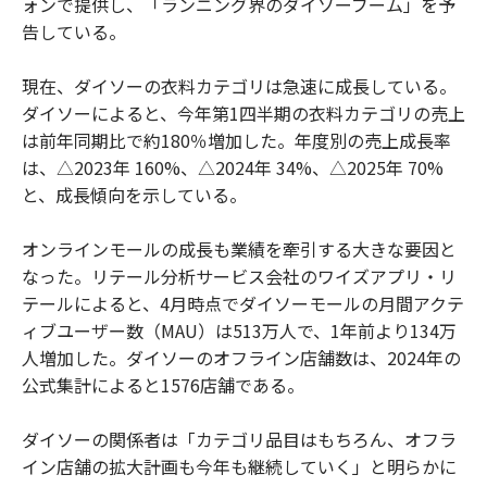
ォンで提供し、「ランニング界のダイソーブーム」を予
告している。
現在、ダイソーの衣料カテゴリは急速に成長している。
ダイソーによると、今年第1四半期の衣料カテゴリの売上
は前年同期比で約180％増加した。年度別の売上成長率
は、△2023年 160%、△2024年 34%、△2025年 70%
と、成長傾向を示している。
オンラインモールの成長も業績を牽引する大きな要因と
なった。リテール分析サービス会社のワイズアプリ・リ
テールによると、4月時点でダイソーモールの月間アクテ
ィブユーザー数（MAU）は513万人で、1年前より134万
人増加した。ダイソーのオフライン店舗数は、2024年の
公式集計によると1576店舗である。
ダイソーの関係者は「カテゴリ品目はもちろん、オフラ
イン店舗の拡大計画も今年も継続していく」と明らかに