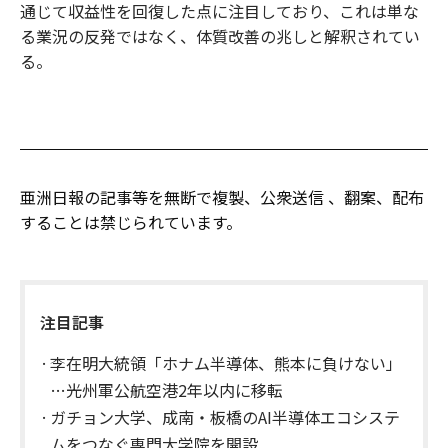
通じて収益性を回復した点に注目しており、これは単な
る業況の反発ではなく、体質改善の兆しと解釈されてい
る。
亜洲日報の記事等を無断で複製、公衆送信 、翻案、配布
することは禁じられています。
注目記事
李在明大統領「ホナム半導体、熊本に負けない」
…光州軍公航空港2年以内に移転
ガチョン大学、成南・板橋のAI半導体エコシステ
ムをつなぐ専門大学院を開設