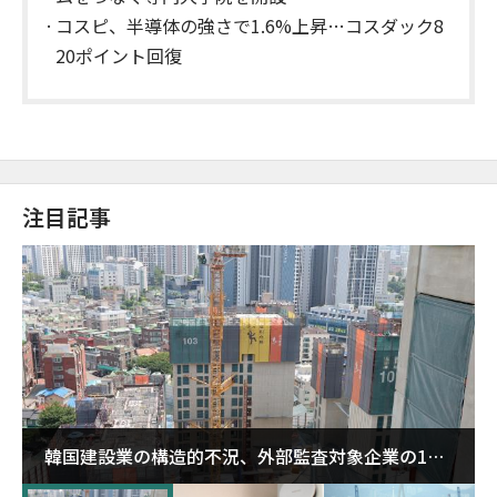
コスピ、半導体の強さで1.6%上昇…コスダック8
20ポイント回復
注目記事
韓国建設業の構造的不況、外部監査対象企業の1割