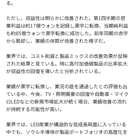
る。
ただし、収益性は明らかに改善された。第1四半期の営
業利益は約17億ウォンを記録し黒字に転換、当期純利益
も約85億ウォンで黒字転換に成功した。前年同期の赤字
から脱却し、業績の体質が改善された様子だ。
業界では、コスト削減と製品ミックスの改善効果が反映
された結果と見ている。特に高付加価値製品の比率拡大
が収益性の回復を導いたと分析されている。
業績が黒字に転換し、業況の底を通過したとの評価も出
ている中、今後、TV・照明需要の回復や自動車・マイク
ロLEDなどの新規市場拡大が続く場合、業績改善の流れ
が持続する可能性が高い。
業界では、LED産業が構造的な低成長局面に入っている
中でも、ソウル半導体が製品ポートフォリオの高度化を