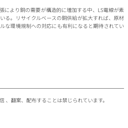
拡張により銅の需要が構造的に増加する中、LS電線が素
いる。リサイクルベースの銅供給が拡大すれば、原材
ルな環境規制への対応にも有利になると期待されてい
。
信 、翻案、配布することは禁じられています。