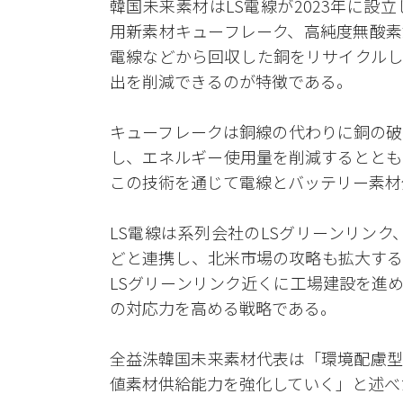
韓国未来素材はLS電線が2023年に
用新素材キューフレーク、高純度無酸素
電線などから回収した銅をリサイクルし
出を削減できるのが特徴である。
キューフレークは銅線の代わりに銅の破
し、エネルギー使用量を削減するととも
この技術を通じて電線とバッテリー素材
LS電線は系列会社のLSグリーンリンク
どと連携し、北米市場の攻略も拡大する
LSグリーンリンク近くに工場建設を進
の対応力を高める戦略である。
全益洙韓国未来素材代表は「環境配慮型
値素材供給能力を強化していく」と述べ