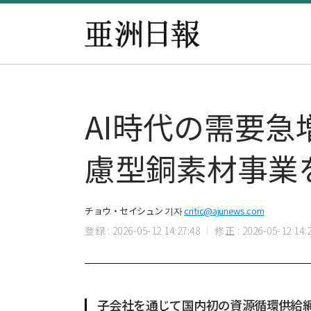
AI時代の需要急
慮型銅素材事業
チョウ・セイシュン 기자
critic@ajunews.com
登録 : 2026-05-12 14:27:48
修正 : 2026-05-12 14:2
子会社を通じて国内初の資源循環供給