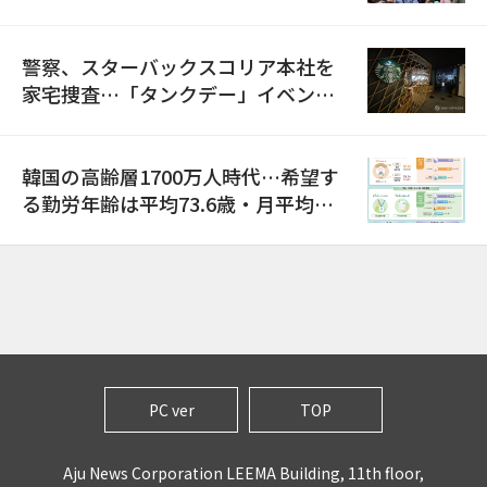
警察、スターバックスコリア本社を
家宅捜査…「タンクデー」イベント
巡り侮辱容疑
韓国の高齢層1700万人時代…希望す
る勤労年齢は平均73.6歳・月平均賃
金は300万ウォン以上
PC ver
TOP
Aju News Corporation LEEMA Building, 11th floor,