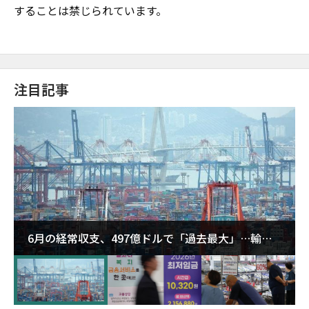
することは禁じられています。
注目記事
6月の経常収支、497億ドルで「過去最大」…輸出
が初の1000億ドル突破