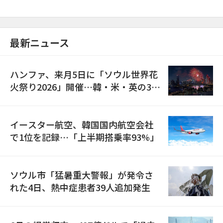
最新ニュース
ハンファ、来月5日に「ソウル世界花
火祭り2026」開催…韓・米・英の3カ
国が参加
イースター航空、韓国国内航空会社
で1位を記録…「上半期搭乗率93%」
ソウル市「猛暑重大警報」が発令さ
れた4日、熱中症患者39人追加発生