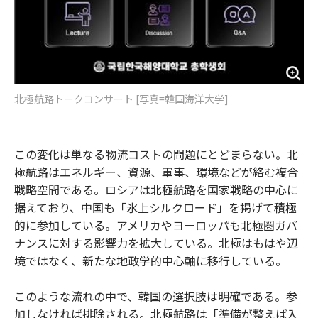
北極航路トークコンサート [写真=韓国海洋大学]
この変化は単なる物流コストの問題にとどまらない。北
極航路はエネルギー、資源、軍事、環境などが絡む複合
戦略空間である。ロシアは北極航路を国家戦略の中心に
据えており、中国も「氷上シルクロード」を掲げて積極
的に参加している。アメリカやヨーロッパも北極圏ガバ
ナンスに対する影響力を拡大している。北極はもはや辺
境ではなく、新たな地政学的中心軸に移行している。
このような流れの中で、韓国の選択肢は明確である。参
加しなければ排除される。北極航路は「準備が整えば入