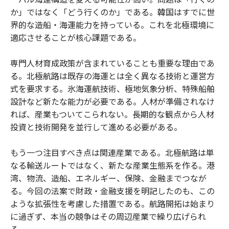
か」ではなく「どう行くのか」である。韓国はすでに世
界的な造船・海運能力を持っている。これを北極環境に
適応させることが核心課題である。
専門人材育成政策が含まれていることも重要な理由であ
る。北極航路は既存の海運とは全く異なる技術と運営方
式を要求する。氷海運航技術、極地気象分析、特殊船舶
設計など新たな能力が必要である。人材が準備されなけ
れば、産業もついてこられない。長期的な観点から人材
投資と技術開発を並行して進める必要がある。
もう一つ注目すべき点は関連産業である。北極航路は単
なる輸送ルートではなく、新たな産業生態系を作る。港
湾、物流、造船、エネルギー、保険、金融までつなが
る。今回の法案で財政・金融支援を明記したのも、この
ような拡張性を考慮した措置である。航路開拓は始まり
に過ぎず、本当の競争はその周辺産業で繰り広げられ