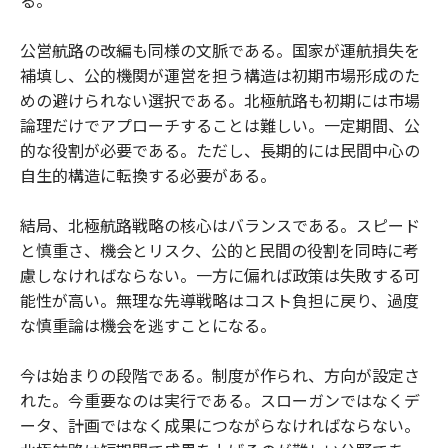
る。
公営航路の改編も同様の文脈である。国家が運航損失を
補填し、公的機関が運営を担う構造は初期市場形成のた
めの避けられない選択である。北極航路も初期には市場
論理だけでアプローチすることは難しい。一定期間、公
的な役割が必要である。ただし、長期的には民間中心の
自生的構造に転換する必要がある。
結局、北極航路戦略の核心はバランスである。スピード
と慎重さ、機会とリスク、公的と民間の役割を同時に考
慮しなければならない。一方に偏れば政策は失敗する可
能性が高い。無理な先導戦略はコスト負担に戻り、過度
な慎重論は機会を逃すことになる。
今は始まりの段階である。制度が作られ、方向が設定さ
れた。今重要なのは実行である。スローガンではなくデ
ータ、計画ではなく成果につながらなければならない。