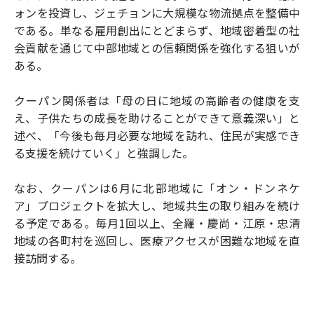
ォンを投資し、ジェチョンに大規模な物流拠点を整備中
である。単なる雇用創出にとどまらず、地域密着型の社
会貢献を通じて中部地域との信頼関係を強化する狙いが
ある。
クーパン関係者は「母の日に地域の高齢者の健康を支
え、子供たちの成長を助けることができて意義深い」と
述べ、「今後も毎月必要な地域を訪れ、住民が実感でき
る支援を続けていく」と強調した。
なお、クーパンは6月に北部地域に「オン・ドンネケ
ア」プロジェクトを拡大し、地域共生の取り組みを続け
る予定である。毎月1回以上、全羅・慶尚・江原・忠清
地域の各町村を巡回し、医療アクセスが困難な地域を直
接訪問する。