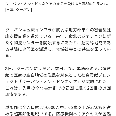
クーパン・オン・ドンネケアの支援を受ける単陽郡の住民たち。
[写真=クーパン]
クーパンは医療インフラが脆弱な地方都市への密着型健
康支援事業を進めている。来年、衆北のジェチョンに新
たな物流センターを開設するにあたり、超高齢地域であ
る単陽に専門医を派遣し、地域社会との共生を図ってい
る。
8日、クーパンによると、前日、衆北単陽郡のメポ体育
館で医療の空白地域の住民を対象とした社会貢献プロジ
ェクト「クーパン・オン・ドンネケア」が実施された。
これは、先月の全北長水郡での初回に続く2回目の巡回
診療である。
単陽郡は全人口約2万6000人中、65歳以上が37.6%を占
める超高齢化地域である。医療機関へのアクセスが困難