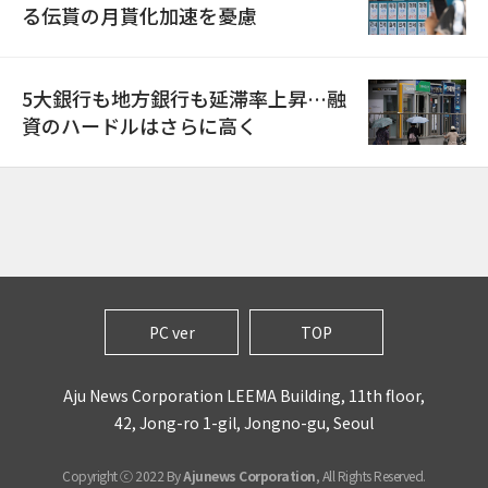
る伝貰の月貰化加速を憂慮
5大銀行も地方銀行も延滞率上昇…融
資のハードルはさらに高く
PC ver
TOP
Aju News Corporation LEEMA Building, 11th floor,
42, Jong-ro 1-gil, Jongno-gu, Seoul
Copyright ⓒ 2022 By
Ajunews Corporation
, All Rights Reserved.