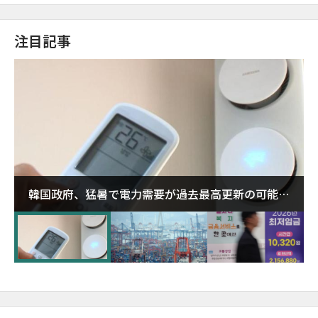
注目記事
韓国政府、猛暑で電力需要が過去最高更新の可能性
に需給対応体制を点検