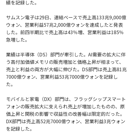
績を記録した。
サムスン電子は29日、連結ベースで売上高133兆9,000億
ウォン、営業利益57兆2,000億ウォンを達成したと発表
した。前四半期比で売上高は43％増、営業利益は185％
急増した。
業績は半導体（DS）部門が牽引した。AI需要の拡大に伴
う高付加価値メモリの販売増加と価格上昇が相まって、
売上と利益の両方が大幅に伸びた。DS部門は売上高81兆
7000億ウォン、営業利益53兆7000億ウォンを記録し
た。
モバイルと家電（DX）部門は、フラッグシップスマート
フォンの販売拡大に支えられ売上が増加したものの、原
価上昇と関税の影響で収益性の改善幅は限定的だった。
DX部門は売上高52兆7000億ウォン、営業利益3兆ウォン
を記録した。