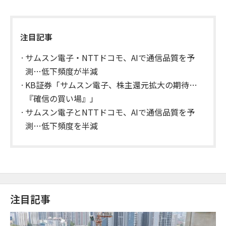
注目記事
サムスン電子・NTTドコモ、AIで通信品質を予
測…低下頻度が半減
KB証券「サムスン電子、株主還元拡大の期待…
『確信の買い場』」
サムスン電子とNTTドコモ、AIで通信品質を予
測…低下頻度を半減
注目記事