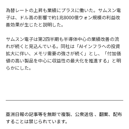
為替レートの上昇も業績にプラスに働いた。サムスン電
子は、ドル高の影響で約1兆8000億ウォン規模の利益改
善効果が生じたと説明した。
サムスン電子は第2四半期も半導体中心の業績改善の流
れが続くと見込んでいる。同社は「AIインフラへの投資
拡大に伴い、メモリ需要の強さが続く」とし、「付加価
値の高い製品を中心に収益性の最大化を推進する」と明
らかにした。
亜洲日報の記事等を無断で複製、公衆送信 、翻案、配布
することは禁じられています。