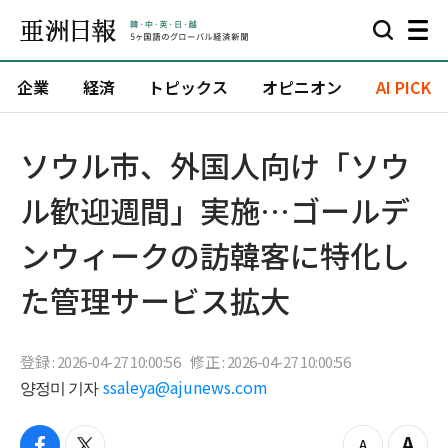
企業
経済
トピックス
オピニオン
AI PICK
ソウル市、外国人向け「ソウ
ル歓迎週間」実施…ゴールデ
ンウィークの訪韓客に特化し
た管理サービス拡大
登録 : 2026-04-27 10:00:56
修正 : 2026-04-27 10:00:56
양정미 기자
ssaleya@ajunews.com