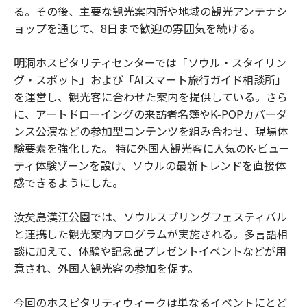
る。その後、主要な観光案内所や地域の観光アンテナシ
ョップを通じて、8日まで歓迎の雰囲気を続ける。
明洞ホスピタリティセンターでは「ソウル・スタイリン
グ・スポット」および「AIスマート旅行ガイド相談所」
を運営し、観光客に合わせた案内を提供している。さら
に、アートドローイングの来訪者名簿やK‑POPカバーダ
ンス公演などの参加型コンテンツを組み合わせ、現場体
験要素を強化した。 特に外国人観光客に人気のK-ビュー
ティ体験ゾーンを設け、ソウルの最新トレンドを直接体
感できるようにした。
汝矣島漢江公園では、ソウルスプリングフェスティバル
と連携した観光案内プログラムが実施される。多言語相
談に加えて、体験や記念品プレゼントイベントなどが用
意され、外国人観光客の参加を促す。
今回のホスピタリティウィークは単なるイベントにとど