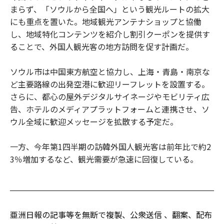
まらず、「ソウルから全国へ」という観光ルートの拡大
にも重点を置いた。地域観光アンテナショップと協働
し、地域特化コンテンツを紹介し割引クーポンを提供す
ることで、外国人観光客の地方訪問を促す計画だ。
ソウル市は中国東方航空と協力し、上海・青島・南京な
ど主要路線の出発空港に歓迎リーフレットを設置する。
さらに、都心の屋外デジタルサイネージやモビリティ広
告、ホテルのメディアプラットフォームと連携させ、ソ
ウル全域に歓迎メッセージを拡散する予定だ。
一方、今年第1四半期の訪韓外国人観光客は前年比で約2
3％増加するなど、観光需要が急速に回復している。
亜洲日報の記事等を無断で複製、公衆送信 、翻案、配布