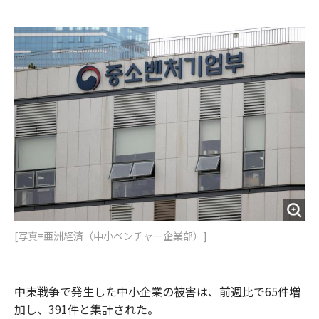
e
t
m
m
b
t
o
i
o
e
u
n
o
r
t
k
[写真=亜洲経済（中小ベンチャー企業部）]
中東戦争で発生した中小企業の被害は、前週比で65件増
加し、391件と集計された。