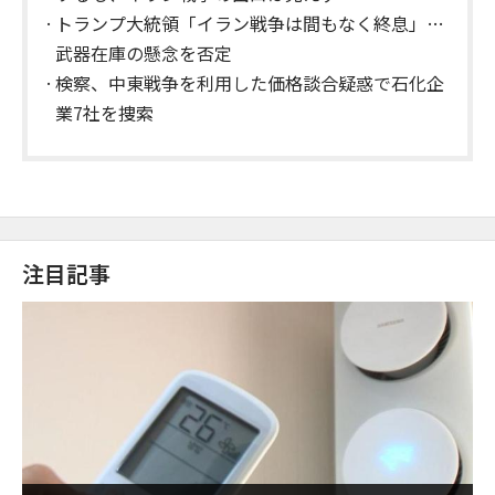
トランプ大統領「イラン戦争は間もなく終息」…
武器在庫の懸念を否定
検察、中東戦争を利用した価格談合疑惑で石化企
業7社を捜索
注目記事