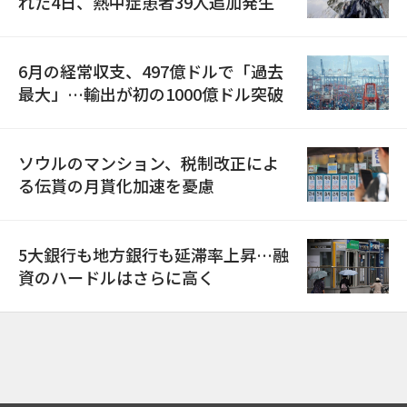
れた4日、熱中症患者39人追加発生
6月の経常収支、497億ドルで「過去
最大」…輸出が初の1000億ドル突破
ソウルのマンション、税制改正によ
る伝貰の月貰化加速を憂慮
5大銀行も地方銀行も延滞率上昇…融
資のハードルはさらに高く