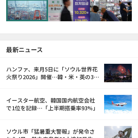
が初の1000億ドル突破
最新ニュース
ハンファ、来月5日に「ソウル世界花
火祭り2026」開催…韓・米・英の3カ
国が参加
イースター航空、韓国国内航空会社
で1位を記録…「上半期搭乗率93%」
ソウル市「猛暑重大警報」が発令さ