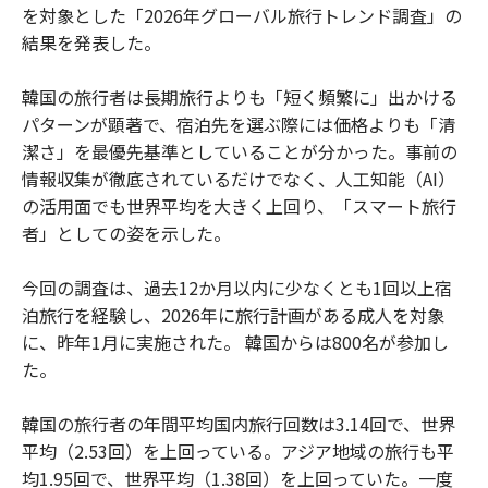
を対象とした「2026年グローバル旅行トレンド調査」の
結果を発表した。
韓国の旅行者は長期旅行よりも「短く頻繁に」出かける
パターンが顕著で、宿泊先を選ぶ際には価格よりも「清
潔さ」を最優先基準としていることが分かった。事前の
情報収集が徹底されているだけでなく、人工知能（AI）
の活用面でも世界平均を大きく上回り、「スマート旅行
者」としての姿を示した。
今回の調査は、過去12か月以内に少なくとも1回以上宿
泊旅行を経験し、2026年に旅行計画がある成人を対象
に、昨年1月に実施された。 韓国からは800名が参加し
た。
韓国の旅行者の年間平均国内旅行回数は3.14回で、世界
平均（2.53回）を上回っている。アジア地域の旅行も平
均1.95回で、世界平均（1.38回）を上回っていた。一度