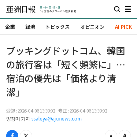
企業
経済
トピックス
オピニオン
AI PICK
ブッキングドットコム、韓国
の旅行客は「短く頻繁に」…
宿泊の優先は「価格より清
潔」
登録 : 2026-04-06 13:39:02
修正 : 2026-04-06 13:39:02
양정미 기자
ssaleya@ajunews.com