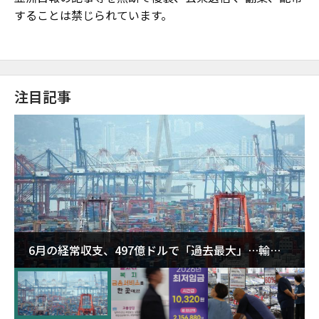
することは禁じられています。
注目記事
6月の経常収支、497億ドルで「過去最大」…輸出
が初の1000億ドル突破