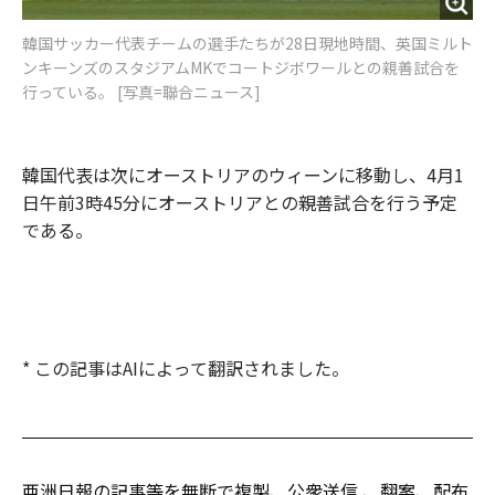
韓国サッカー代表チームの選手たちが28日現地時間、英国ミルト
ンキーンズのスタジアムMKでコートジボワールとの親善試合を
行っている。 [写真=聯合ニュース]
韓国代表は次にオーストリアのウィーンに移動し、4月1
日午前3時45分にオーストリアとの親善試合を行う予定
である。
* この記事はAIによって翻訳されました。
亜洲日報の記事等を無断で複製、公衆送信 、翻案、配布