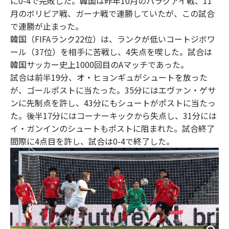
に0-4で完敗した。韓国は昨年10月のパラグアイ戦、11
月のボリビア戦、ガーナ戦で連勝していたが、この試合
で連勝が止まった。
韓国（FIFAランク22位）は、ランクが低いコートジボワ
ール（37位）を相手に苦戦し、4失点を喫した。試合は
韓国サッカー史上1000回目のAマッチであった。
試合は前半19分、オ・ヒョンギュがシュートを放った
が、ゴールポストに当たった。35分にはエヴァン・ゲサ
ンに先制点を許し、43分にもシュートがポストに当たっ
た。後半17分にはコーナーキックから失点し、31分には
イ・ガンインのシュートもポストに阻まれた。試合終了
間際に4点目を許し、試合は0-4で終了した。