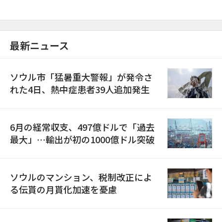
最新ニュース
ソウル市「猛暑重大警報」が発令さ
れた4日、熱中症患者39人追加発生
6月の経常収支、497億ドルで「過去
最大」…輸出が初の1000億ドル突破
ソウルのマンション、税制改正によ
る伝貰の月貰化加速を憂慮