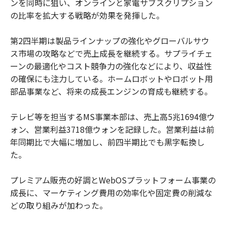
ンを同時に狙い、オンラインと家電サブスクリプション
の比率を拡大する戦略が効果を発揮した。
第2四半期は製品ラインナップの強化やグローバルサウ
ス市場の攻略などで売上成長を継続する。サプライチェ
ーンの最適化やコスト競争力の強化などにより、収益性
の確保にも注力している。ホームロボットやロボット用
部品事業など、将来の成長エンジンの育成も継続する。
テレビ等を担当するMS事業本部は、売上高5兆1694億ウ
ォン、営業利益3718億ウォンを記録した。営業利益は前
年同期比で大幅に増加し、前四半期比でも黒字転換し
た。
プレミアム販売の好調とWebOSプラットフォーム事業の
成長に、マーケティング費用の効率化や固定費の削減な
どの取り組みが加わった。