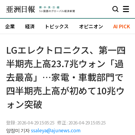
企業
経済
トピックス
オピニオン
AI PICK
LGエレクトロニクス、第一四
半期売上高23.7兆ウォン「過
去最高」…家電・車載部門で
四半期売上高が初めて10兆ウ
ォン突破
登録 : 2026-04-29 15:05:25
修正 : 2026-04-29 15:05:25
양정미 기자
ssaleya@ajunews.com