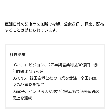
亜洲日報の記事等を無断で複製、公衆送信 、翻案、配布
することは禁じられています。
注目記事
LGヘルロビジョン、2四半期営業利益30億円…前
年同期比71.7%減
LG CNS、韓国空港公社の事業を受注…全国14空
港のAX戦略を策定
LG電子、インド法人が現地化率55%で過去最高の
売上を達成