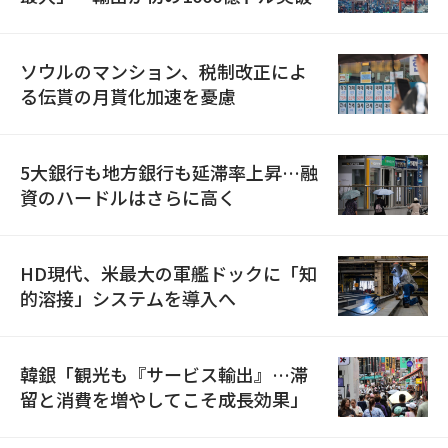
ソウルのマンション、税制改正によ
る伝貰の月貰化加速を憂慮
5大銀行も地方銀行も延滞率上昇…融
資のハードルはさらに高く
HD現代、米最大の軍艦ドックに「知
的溶接」システムを導入へ
韓銀「観光も『サービス輸出』…滞
留と消費を増やしてこそ成長効果」