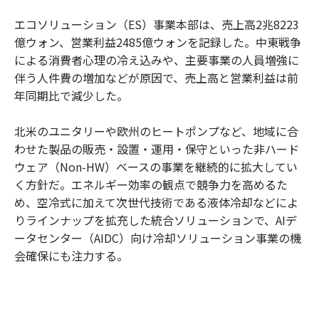
エコソリューション（ES）事業本部は、売上高2兆8223
億ウォン、営業利益2485億ウォンを記録した。中東戦争
による消費者心理の冷え込みや、主要事業の人員増強に
伴う人件費の増加などが原因で、売上高と営業利益は前
年同期比で減少した。
北米のユニタリーや欧州のヒートポンプなど、地域に合
わせた製品の販売・設置・運用・保守といった非ハード
ウェア（Non‑HW）ベースの事業を継続的に拡大してい
く方針だ。エネルギー効率の観点で競争力を高めるた
め、空冷式に加えて次世代技術である液体冷却などによ
りラインナップを拡充した統合ソリューションで、AIデ
ータセンター（AIDC）向け冷却ソリューション事業の機
会確保にも注力する。