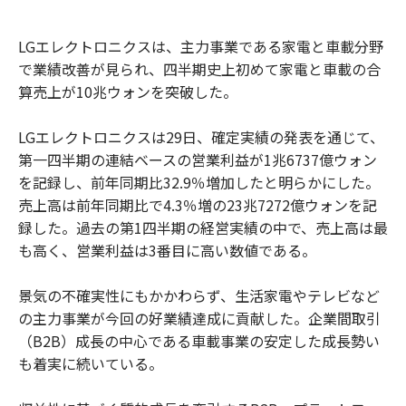
LGエレクトロニクスは、主力事業である家電と車載分野
で業績改善が見られ、四半期史上初めて家電と車載の合
算売上が10兆ウォンを突破した。
LGエレクトロニクスは29日、確定実績の発表を通じて、
第一四半期の連結ベースの営業利益が1兆6737億ウォン
を記録し、前年同期比32.9％増加したと明らかにした。
売上高は前年同期比で4.3％増の23兆7272億ウォンを記
録した。過去の第1四半期の経営実績の中で、売上高は最
も高く、営業利益は3番目に高い数値である。
景気の不確実性にもかかわらず、生活家電やテレビなど
の主力事業が今回の好業績達成に貢献した。企業間取引
（B2B）成長の中心である車載事業の安定した成長勢い
も着実に続いている。