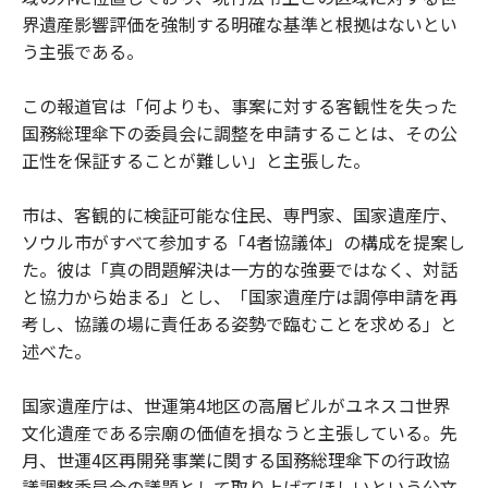
界遺産影響評価を強制する明確な基準と根拠はないとい
う主張である。
この報道官は「何よりも、事案に対する客観性を失った
国務総理傘下の委員会に調整を申請することは、その公
正性を保証することが難しい」と主張した。
市は、客観的に検証可能な住民、専門家、国家遺産庁、
ソウル市がすべて参加する「4者協議体」の構成を提案し
た。彼は「真の問題解決は一方的な強要ではなく、対話
と協力から始まる」とし、「国家遺産庁は調停申請を再
考し、協議の場に責任ある姿勢で臨むことを求める」と
述べた。
国家遺産庁は、世運第4地区の高層ビルがユネスコ世界
文化遺産である宗廟の価値を損なうと主張している。先
月、世運4区再開発事業に関する国務総理傘下の行政協
議調整委員会の議題として取り上げてほしいという公文